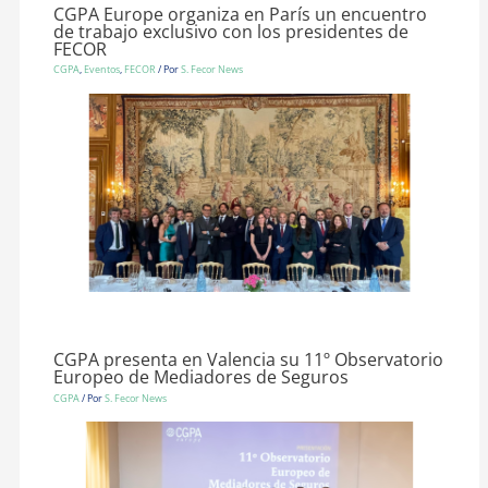
CGPA Europe organiza en París un encuentro
de trabajo exclusivo con los presidentes de
FECOR
CGPA
,
Eventos
,
FECOR
/ Por
S. Fecor News
CGPA presenta en Valencia su 11º Observatorio
Europeo de Mediadores de Seguros
CGPA
/ Por
S. Fecor News