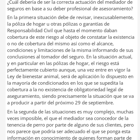
¿Cuál debería de ser la correcta actuación del mediador de
seguros en base a su deber profesional de asesoramiento?
En la primera situación debe de revisar, inexcusablemente,
la póliza de hogar u otras pólizas o garantías de
Responsabilidad Civil que hasta el momento daban
cobertura de este riesgo al objeto de constatar la existencia
o no de cobertura del mismo así como el alcance,
condiciones y limitaciones de la misma informando de sus
conclusiones al tomador del seguro. En la situación actual,
y en particular en las pólizas de hogar, el riesgo está
perfectamente cubierto aunque, una vez entre en vigor la
Ley de bienestar animal, será de aplicación lo dispuesto en
la mayoría de condicionados en los que se supedita la
cobertura a la no existencia de obligatoriedad legal de
aseguramiento, siendo precisamente la situación que se va
a producir a partir del próximo 29 de septiembre.
En la segunda de las situaciones es muy complejo, muchas
veces imposible, el que el mediador sea conocedor de la
tenencia de perro por parte de alguno de sus clientes, pero
nos parece que podría ser adecuado el que se ponga esta
información en conocimiento de quienes forman parte de