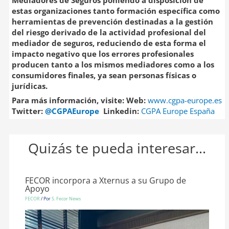
Mediadores de Seguros poniendo a disposición de
estas organizaciones tanto formación específica como
herramientas de prevención destinadas a la gestión
del riesgo derivado de la actividad profesional del
mediador de seguros, reduciendo de esta forma el
impacto negativo que los errores profesionales
producen tanto a los mismos mediadores como a los
consumidores finales, ya sean personas físicas o
jurídicas.
Para más información, visite: Web:
www.cgpa-europe.es
Twitter:
@CGPAEurope
Linkedin:
CGPA Europe España
Quizás te pueda interesar...
FECOR incorpora a Xternus a su Grupo de
Apoyo
FECOR
/ Por
S. Fecor News