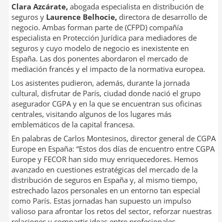
Clara Azcárate,
abogada especialista en distribución de
seguros y
Laurence Belhocie,
directora de desarrollo de
negocio. Ambas forman parte de (CFPD) compañía
especialista en Protección Jurídica para mediadores de
seguros y cuyo modelo de negocio es inexistente en
España. Las dos ponentes abordaron el mercado de
mediación francés y el impacto de la normativa europea.
Los asistentes pudieron, además, durante la jornada
cultural, disfrutar de París, ciudad donde nació el grupo
asegurador CGPA y en la que se encuentran sus oficinas
centrales, visitando algunos de los lugares más
emblemáticos de la capital francesa.
En palabras de Carlos Montesinos, director general de CGPA
Europe en España: “Estos dos días de encuentro entre CGPA
Europe y FECOR han sido muy enriquecedores. Hemos
avanzado en cuestiones estratégicas del mercado de la
distribución de seguros en España y, al mismo tiempo,
estrechado lazos personales en un entorno tan especial
como París. Estas jornadas han supuesto un impulso
valioso para afrontar los retos del sector, reforzar nuestras
relaciones y compartir ideas entre profesionales