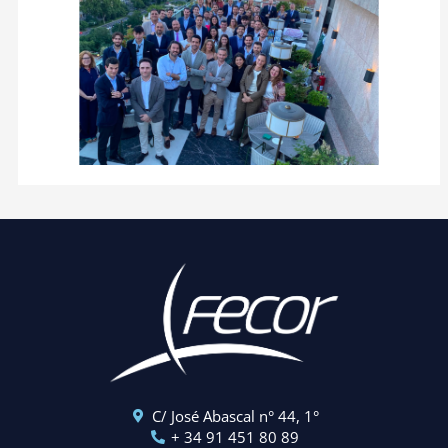
C/ José Abascal n° 44, 1°
+ 34 91 451 80 89