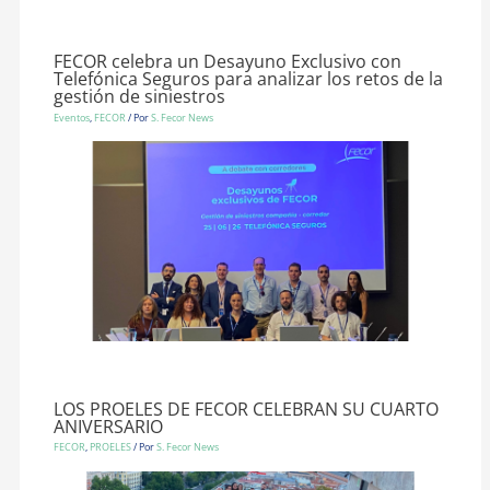
FECOR celebra un Desayuno Exclusivo con
Telefónica Seguros para analizar los retos de la
gestión de siniestros
Eventos
,
FECOR
/ Por
S. Fecor News
LOS PROELES DE FECOR CELEBRAN SU CUARTO
ANIVERSARIO
FECOR
,
PROELES
/ Por
S. Fecor News