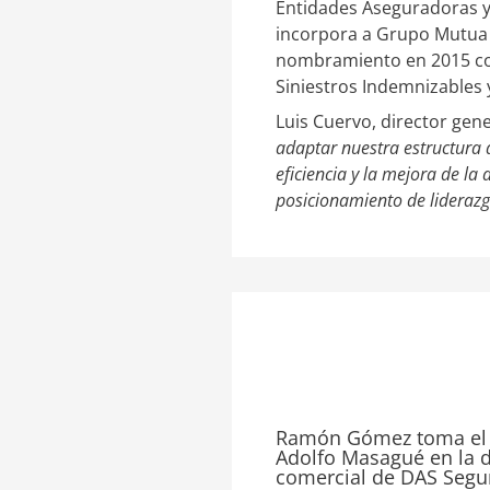
Entidades Aseguradoras y 
incorpora a Grupo Mutua P
nombramiento en 2015 com
Siniestros Indemnizables y
Luis Cuervo, director gen
adaptar nuestra estructura a
eficiencia y la mejora de la
posicionamiento de liderazg
Ramón Gómez toma el 
Adolfo Masagué en la d
comercial de DAS Segu