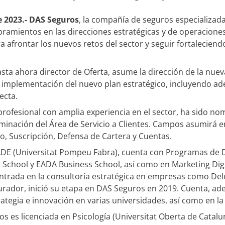
e 2023.- DAS Seguros
, la compañía de seguros especializada 
ramientos en las direcciones estratégicas y de operaciones,
ra afrontar los nuevos retos del sector y seguir fortaleciend
asta ahora director de Oferta, asume la dirección de la nuev
a implementación del nuevo plan estratégico, incluyendo ad
ecta.
rofesional con amplia experiencia en el sector, ha sido no
nación del Área de Servicio a Clientes. Campos asumirá en
, Suscripción, Defensa de Cartera y Cuentas.
 ADE (Universitat Pompeu Fabra), cuenta con Programas de D
 School y EADA Business School, así como en Marketing Digi
entrada en la consultoría estratégica en empresas como Deloi
urador, inició su etapa en DAS Seguros en 2019. Cuenta, ad
rategia e innovación en varias universidades, así como en la
s es licenciada en Psicología (Universitat Oberta de Catalu