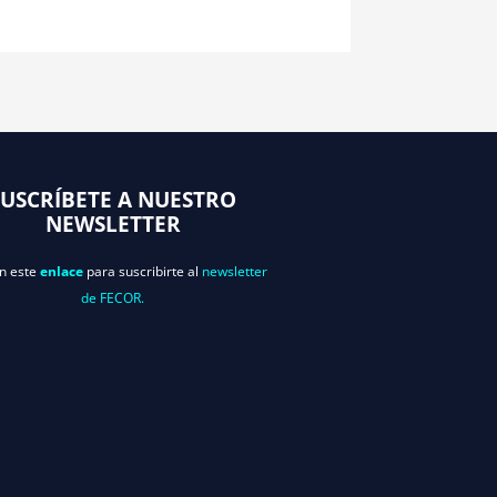
SUSCRÍBETE A NUESTRO
NEWSLETTER
en este
enlace
para suscribirte al
newsletter
de FECOR.