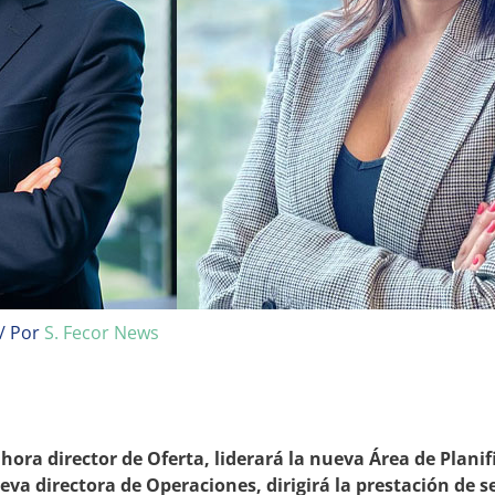
/ Por
S. Fecor News
ahora director de Oferta, liderará la nueva
Área de Planif
a directora de Operaciones, dirigirá la prestación de ser