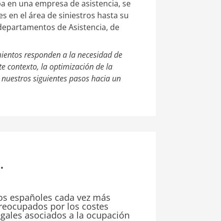
a en una empresa de asistencia, se
 en el área de siniestros hasta su
departamentos de Asistencia, de
entos responden a la necesidad de
e contexto, la optimización de la
e nuestros siguientes pasos hacia un
.
os españoles cada vez más
reocupados por los costes
egales asociados a la ocupación