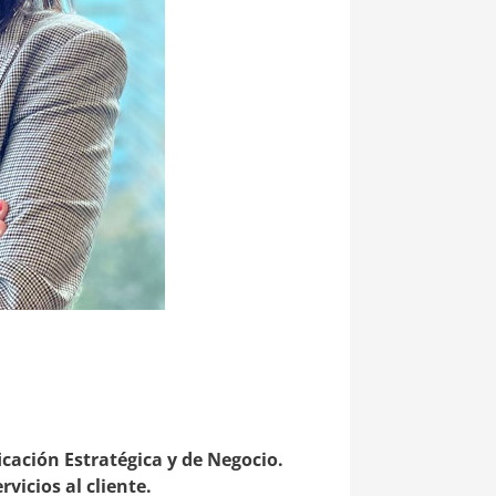
icación Estratégica y de Negocio.
vicios al cliente.