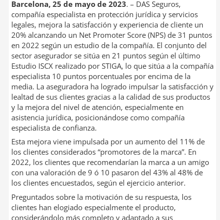
Barcelona, 25 de mayo de 2023
. – DAS Seguros,
compañía especialista en protección jurídica y servicios
legales, mejora la satisfacción y experiencia de cliente un
20% alcanzando un Net Promoter Score (NPS) de 31 puntos
en 2022 según un estudio de la compañía. El conjunto del
sector asegurador se sitúa en 21 puntos según el último
Estudio ISCX realizado por STIGA, lo que sitúa a la compañía
especialista 10 puntos porcentuales por encima de la
media. La aseguradora ha logrado impulsar la satisfacción y
lealtad de sus clientes gracias a la calidad de sus productos
y la mejora del nivel de atención, especialmente en
asistencia jurídica, posicionándose como compañía
especialista de confianza.
Esta mejora viene impulsada por un aumento del 11% de
los clientes considerados “promotores de la marca”. En
2022, los clientes que recomendarían la marca a un amigo
con una valoración de 9 ó 10 pasaron del 43% al 48% de
los clientes encuestados, según el ejercicio anterior.
Preguntados sobre la motivación de su respuesta, los
clientes han elogiado especialmente el producto,
considerándolo más completo y adaptado a sus