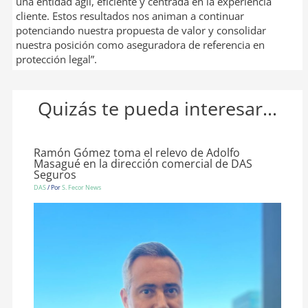
una entidad ágil, eficiente y centrada en la experiencia
cliente. Estos resultados nos animan a continuar
potenciando nuestra propuesta de valor y consolidar
nuestra posición como aseguradora de referencia en
protección legal”.
Quizás te pueda interesar...
Ramón Gómez toma el relevo de Adolfo
Masagué en la dirección comercial de DAS
Seguros
DAS
/ Por
S. Fecor News