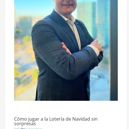
Cómo jugar a la Lotería de Navidad sin
sorpresas
DAS
/ Por
S. Fecor News