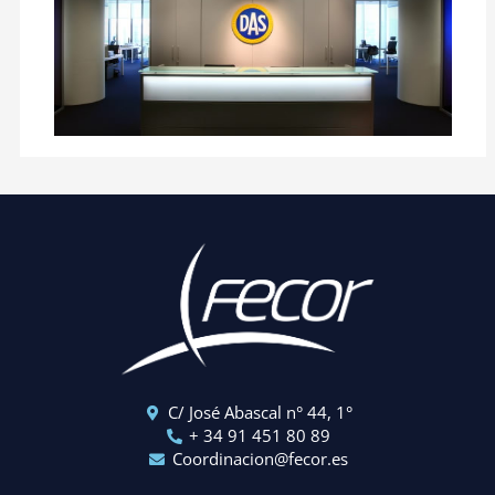
C/ José Abascal n° 44, 1°
+ 34 91 451 80 89
Coordinacion@fecor.es