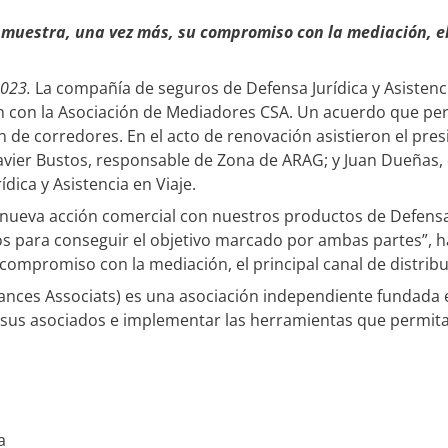
 muestra, una vez más, su compromiso con la mediación, el 
2023.
La compañía de seguros de Defensa Jurídica y Asistenc
 con la Asociación de Mediadores CSA. Un acuerdo que perm
de corredores. En el acto de renovación asistieron el presi
Javier Bustos, responsable de Zona de ARAG; y Juan Dueñas, 
dica y Asistencia en Viaje.
 nueva acción comercial con nuestros productos de Defensa 
os para conseguir el objetivo marcado por ambas partes”, h
ompromiso con la mediación, el principal canal de distrib
nces Associats) es una asociación independiente fundada e
 sus asociados e implementar las herramientas que permita
a