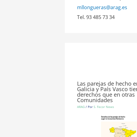
mllongueras@arag.es
Tel. 93 485 73 34
Las parejas de hecho e
Galicia y País Vasco t
derechos que en otras
Comunidades
ARAG
/ Por
S. Fecor News