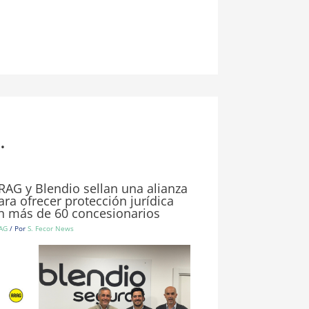
.
RAG y Blendio sellan una alianza
ara ofrecer protección jurídica
n más de 60 concesionarios
AG
/ Por
S. Fecor News