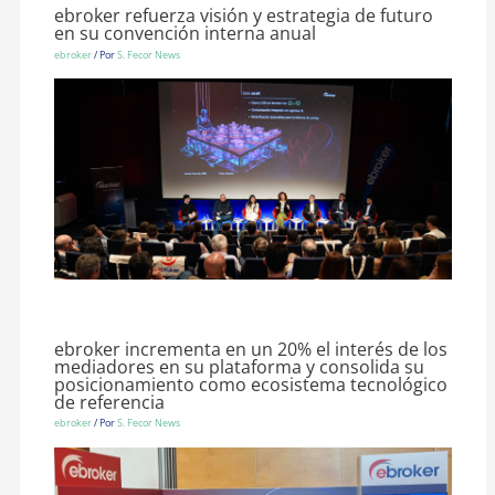
ebroker refuerza visión y estrategia de futuro
en su convención interna anual
ebroker
/ Por
S. Fecor News
ebroker incrementa en un 20% el interés de los
mediadores en su plataforma y consolida su
posicionamiento como ecosistema tecnológico
de referencia
ebroker
/ Por
S. Fecor News