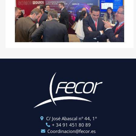
C/ José Abascal n° 44, 1°
+ 34 91 451 80 89
Coordinacion@fecor.es