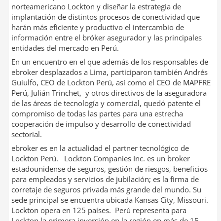
norteamericano Lockton y diseñar la estrategia de
implantación de distintos procesos de conectividad que
harán más eficiente y productivo el intercambio de
información entre el bróker asegurador y las principales
entidades del mercado en Perú.
En un encuentro en el que además de los responsables de
ebroker desplazados a Lima, participaron también Andrés
Guiulfo, CEO de Lockton Perú, así como el CEO de MAPFRE
Perú, Julián Trinchet, y otros directivos de la aseguradora
de las áreas de tecnología y comercial, quedó patente el
compromiso de todas las partes para una estrecha
cooperación de impulso y desarrollo de conectividad
sectorial.
ebroker es en la actualidad el partner tecnológico de
Lockton Perú. Lockton Companies Inc. es un broker
estadounidense de seguros, gestión de riesgos, beneficios
para empleados y servicios de jubilación; es la firma de
corretaje de seguros privada más grande del mundo. Su
sede principal se encuentra ubicada Kansas City, Missouri.
Lockton opera en 125 países. Perú representa para
Lockton la primera inversión en la región en más de 15