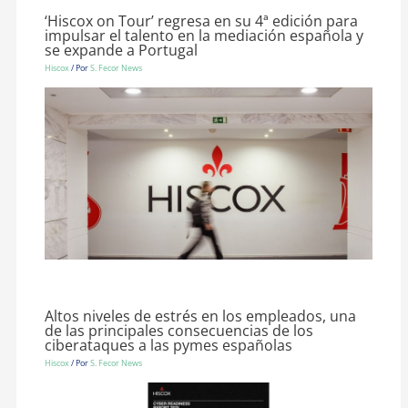
‘Hiscox on Tour’ regresa en su 4ª edición para
impulsar el talento en la mediación española y
se expande a Portugal
Hiscox
/ Por
S. Fecor News
Altos niveles de estrés en los empleados, una
de las principales consecuencias de los
ciberataques a las pymes españolas
Hiscox
/ Por
S. Fecor News