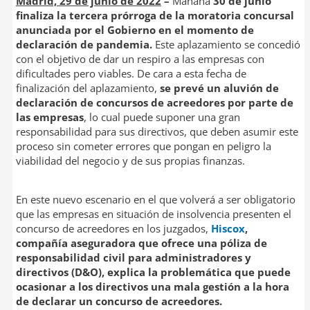
Madrid, 29 de junio de 2022
–
Mañana
30 de junio
finaliza la tercera prórroga de la moratoria concursal
anunciada por el Gobierno en el momento de
declaración de pandemia.
Este aplazamiento se concedió
con el objetivo de dar un respiro a las empresas con
dificultades pero viables. De cara a esta fecha de
finalización del aplazamiento,
se prevé un aluvión de
declaración de concursos de acreedores por parte de
las empresas
, lo cual puede suponer una gran
responsabilidad para sus directivos, que deben asumir este
proceso sin cometer errores que pongan en peligro la
viabilidad del negocio y de sus propias finanzas.
En este nuevo escenario en el que volverá a ser obligatorio
que las empresas en situación de insolvencia presenten el
concurso de acreedores en los juzgados,
Hiscox
,
compañía aseguradora que ofrece una póliza de
responsabilidad civil para administradores y
directivos (D&O), explica la problemática que puede
ocasionar a los directivos una mala gestión a la hora
de declarar un concurso de acreedores.