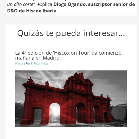
un alto coste”,
explica
Diogo Ogando, suscriptor senior de
D&O de Hiscox Iberia
.
Quizás te pueda interesar...
La 4ª edición de ‘Hiscox on Tour’ da comienzo
mañana en Madrid
Hiscox
/ Por
S. Fecor News