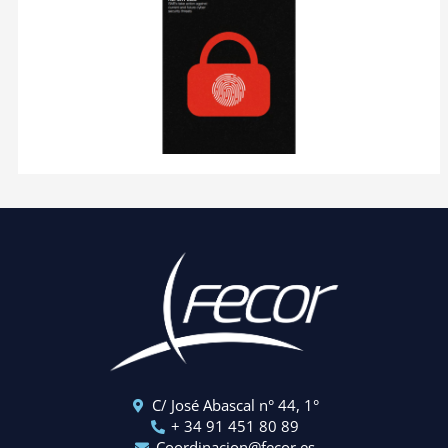
C/ José Abascal n° 44, 1°
+ 34 91 451 80 89
Coordinacion@fecor.es