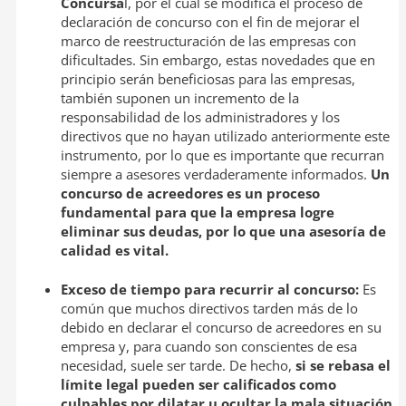
Concursa
l, por el cual se modifica el proceso de
declaración de concurso con el fin de mejorar el
marco de reestructuración de las empresas con
dificultades. Sin embargo, estas novedades que en
principio serán beneficiosas para las empresas,
también suponen un incremento de la
responsabilidad de los administradores y los
directivos que no hayan utilizado anteriormente este
instrumento, por lo que es importante que recurran
siempre a asesores verdaderamente informados.
Un
concurso de acreedores es un proceso
fundamental para que la empresa logre
eliminar sus deudas, por lo que una asesoría de
calidad es vital.
Exceso de tiempo para recurrir al concurso:
Es
común que muchos directivos tarden más de lo
debido en declarar el concurso de acreedores en su
empresa y, para cuando son conscientes de esa
necesidad, suele ser tarde. De hecho,
si se rebasa el
límite legal pueden ser calificados como
culpables por dilatar u ocultar la mala situación