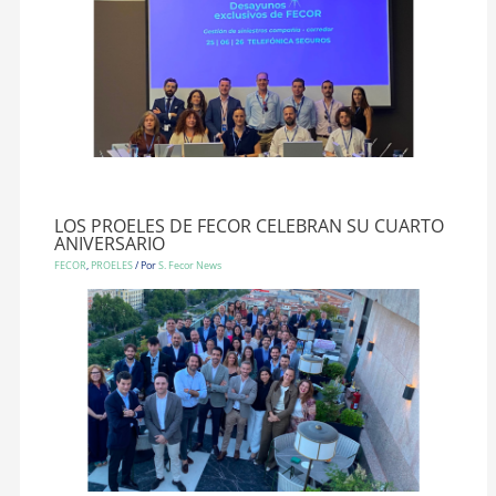
LOS PROELES DE FECOR CELEBRAN SU CUARTO
ANIVERSARIO
FECOR
,
PROELES
/ Por
S. Fecor News