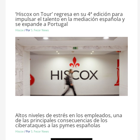
‘Hiscox on Tour’ regresa en su 4ª edición para
impulsar el talento en la mediación española y
se expande a Portugal
Hiscox
/ Por
S. Fecor News
Altos niveles de estrés en los empleados, una
de las principales consecuencias de los
ciberataques a las pymes españolas
Hiscox
/ Por
S. Fecor News