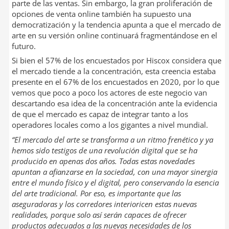
parte de las ventas. Sin embargo, la gran proliferación de
opciones de venta online también ha supuesto una
democratización y la tendencia apunta a que el mercado de
arte en su versión online continuará fragmentándose en el
futuro.
Si bien el 57% de los encuestados por Hiscox considera que
el mercado tiende a la concentración, esta creencia estaba
presente en el 67% de los encuestados en 2020, por lo que
vemos que poco a poco los actores de este negocio van
descartando esa idea de la concentración ante la evidencia
de que el mercado es capaz de integrar tanto a los
operadores locales como a los gigantes a nivel mundial.
“El mercado del arte se transforma a un ritmo frenético y ya
hemos sido testigos de una revolución digital que se ha
producido en apenas dos años. Todas estas novedades
apuntan a afianzarse en la sociedad, con una mayor sinergia
entre el mundo físico y el digital, pero conservando la esencia
del arte tradicional. Por eso, es importante que las
aseguradoras y los corredores interioricen estas nuevas
realidades, porque solo así serán capaces de ofrecer
productos adecuados a las nuevas necesidades de los