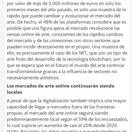
por valor de más de 3.000 millones de euros en solo los
primeros meses del año pasado, es solo una muestra de lo
rápido que puede cambiar y evolucionar el mercado del
arte. De hecho, el 48% de las plataformas considera que es
posible que una figura ajena al mercado revolucione las
ventas online de arte, conscientes de los rápidos cambios
del mercado y de las conexiones con otros sectores que
pueden incidir directamente en el propio. Una muestra de
ello, es precisamente el caso de los NFT, que son un tipo de
arte fruto del desarrollo de la tecnología blockchain, por lo
que se espera que en el futuro el mundo del arte continúe
transformándose gracias a la influencia de sectores no
necesariamente artísticos.
Los mercados de arte online continuarán siendo
locales
A pesar de que la digitalización también implica una mayor
capacidad de llegar a mercados fuera de las fronteras
propias, el mercado del arte online seguirá siendo
predominantemente local según el 59% de los encuestados,
lo cual supone un aumento de casi el 20% desde 2020
(41%). Por tanto, los datos apuntan a que esta tendencia se