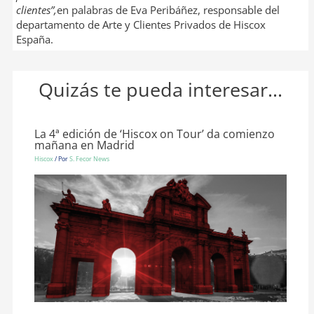
clientes”,
en palabras de Eva Peribáñez, responsable del
departamento de Arte y Clientes Privados de Hiscox
España.
Quizás te pueda interesar...
La 4ª edición de ‘Hiscox on Tour’ da comienzo
mañana en Madrid
Hiscox
/ Por
S. Fecor News