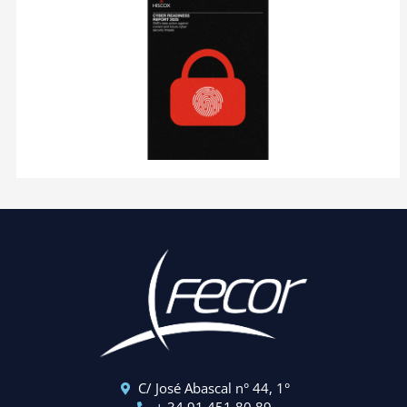
C/ José Abascal n° 44, 1°