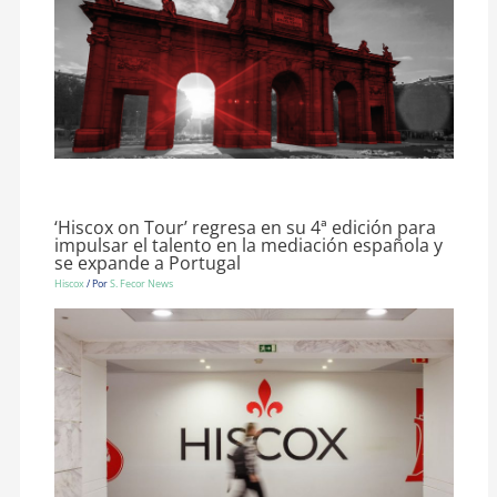
‘Hiscox on Tour’ regresa en su 4ª edición para
impulsar el talento en la mediación española y
se expande a Portugal
Hiscox
/ Por
S. Fecor News