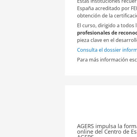
Estas instituciones recuer
España acreditado por FE
obtención de la certificac
El curso, dirigido a todos 
profesionales de reconoc
pieza clave en el desarrol
Consulta el dossier infor
Para más información esc
AGERS impulsa la form
online del Centro de E
AGERS