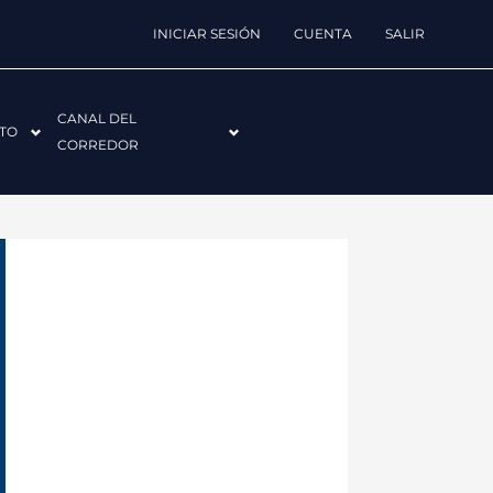
INICIAR SESIÓN
CUENTA
SALIR
CANAL DEL
TO
CORREDOR