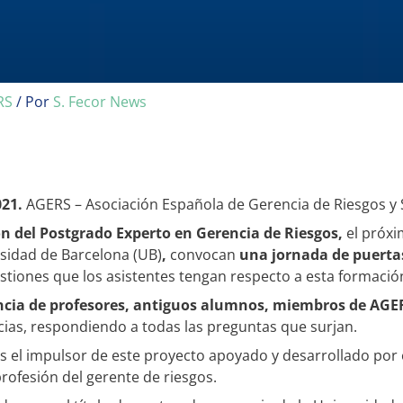
RS
/ Por
S. Fecor News
021.
AGERS – Asociación Española de Gerencia de Riesgos y 
ón del Postgrado Experto en Gerencia de Riesgos,
el próx
rsidad de Barcelona (UB)
,
convocan
una jornada de puerta
stiones que los asistentes tengan respecto a esta formació
ncia de profesores, antiguos alumnos, miembros de AGER
ias, respondiendo a todas las preguntas que surjan.
l impulsor de este proyecto apoyado y desarrollado por el
rofesión del gerente de riesgos.