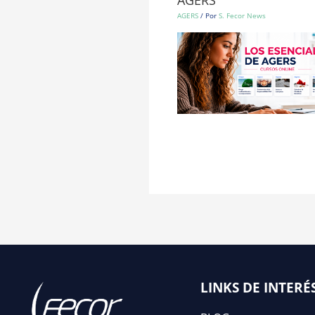
AGERS
/ Por
S. Fecor News
LINKS DE INTERÉ