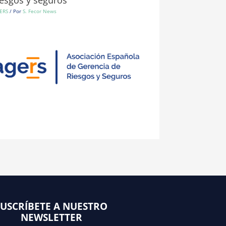
ERS
/ Por
S. Fecor News
SUSCRÍBETE A NUESTRO
NEWSLETTER