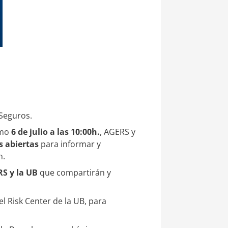
Seguros.
imo
6 de julio a las 10:00h.
, AGERS y
s abiertas
para informar y
n.
S y la UB
que compartirán y
 Risk Center de la UB, para