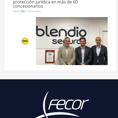
protección jurídica en más de 60
concesionarios
ARAG
/ Por
S. Fecor News