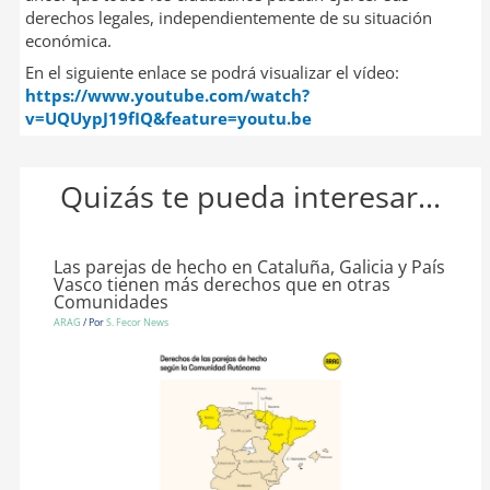
derechos legales, independientemente de su situación
económica.
En el siguiente enlace se podrá visualizar el vídeo:
https://www.youtube.com/watch?
v=UQUypJ19fIQ&feature=youtu.be
Quizás te pueda interesar...
Las parejas de hecho en Cataluña, Galicia y País
Vasco tienen más derechos que en otras
Comunidades
ARAG
/ Por
S. Fecor News