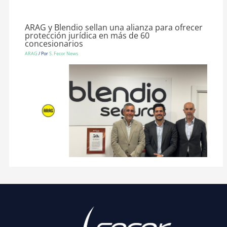
ARAG y Blendio sellan una alianza para ofrecer
protección jurídica en más de 60
concesionarios
ARAG
/ Por
S. Fecor News