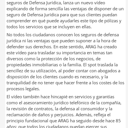
seguros de Defensa Jurídica, lanza un nuevo vídeo
I
t
explicando de forma sencilla las ventajas de disponer de un
n
i
seguro de Defensa Jurídica para que sus clientes puedan
r
comprender en qué puede ayudarles este tipo de pólizas y
todos los servicios que se incluyen en ellas.
No todos los ciudadanos conocen los seguros de defensa
jurídica ni las ventajas que pueden suponer a la hora de
defender sus derechos. En este sentido, ARAG ha creado
este vídeo para trasladar su importancia en temas tan
diversos como la protección de los negocios, de
propiedades inmobiliarias o la familia. El spot traslada la
sencillez de su utilización, al poder contar con abogados a
disposición de los clientes cuando es necesario, y la
tranquilidad de no tener que hacer frente a los costes de los
procesos legales.
El vídeo también hace hincapié en servicios y garantías
como el asesoramiento jurídico telefónico de la compañía,
la revisión de contratos, la defensa al consumidor y la
reclamación de daños y perjuicios. Además, refleja el
principio fundacional que ARAG ha seguido desde hace 85
años: que todos los ciudadanos puedan ejercer sus