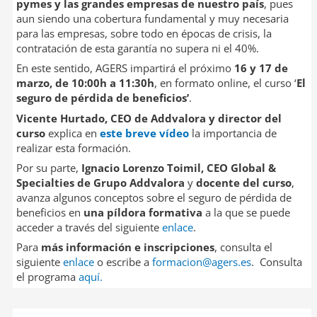
pymes y las grandes empresas de nuestro país
, pues
aun siendo una cobertura fundamental y muy necesaria
para las empresas, sobre todo en épocas de crisis, la
contratación de esta garantía no supera ni el 40%.
En este sentido, AGERS impartirá el próximo
16 y 17 de
marzo, de 10:00h a 11:30h
, en formato online, el curso ‘
El
seguro de pérdida de beneficios’
.
Vicente Hurtado, CEO de Addvalora y director del
curso
explica en
este breve
vídeo
la importancia de
realizar esta formación.
Por su parte,
Ignacio Lorenzo Toimil, CEO Global &
Specialties de Grupo Addvalora
y
docente del curso
,
avanza algunos conceptos sobre el seguro de pérdida de
beneficios en
una píldora formativa
a la que se puede
acceder a través del siguiente
enlace
.
Para
más información e inscripciones
, consulta el
siguiente
enlace
o escribe a
formacion@agers.es
. Consulta
el programa
aquí.