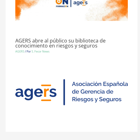
AGERS abre al público su biblioteca de
conocimiento en riesgos y seguros
AGERS
/ Por
S. Fecor News