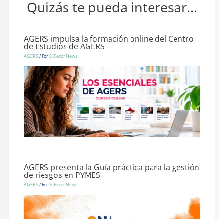
Quizás te pueda interesar...
AGERS impulsa la formación online del Centro
de Estudios de AGERS
AGERS
/ Por
S. Fecor News
AGERS presenta la Guía práctica para la gestión
de riesgos en PYMES
AGERS
/ Por
S. Fecor News