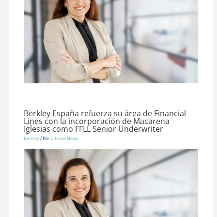
Berkley España refuerza su área de Financial
Lines con la incorporación de Macarena
Iglesias como FFLL Senior Underwriter
Berkley
/ Por
S. Fecor News