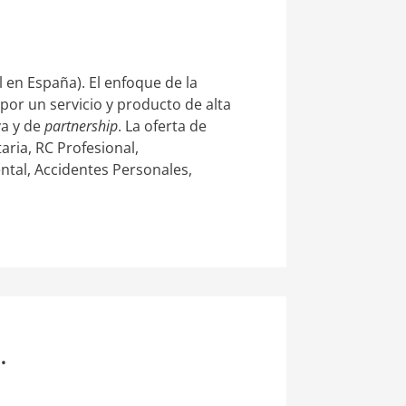
en España). El enfoque de la
or un servicio y producto de alta
va y de
partnership
. La oferta de
aria, RC Profesional,
ntal, Accidentes Personales,
.