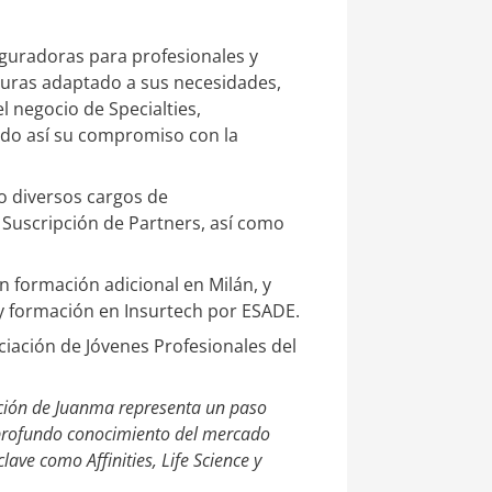
eguradoras para profesionales y
turas adaptado a sus necesidades,
 negocio de Specialties,
ando así su compromiso con la
o diversos cargos de
Suscripción de Partners, así como
 formación adicional en Milán, y
y formación en Insurtech por ESADE.
ciación de Jóvenes Profesionales del
ción de Juanma representa un paso
 y profundo conocimiento del mercado
ve como Affinities, Life Science y