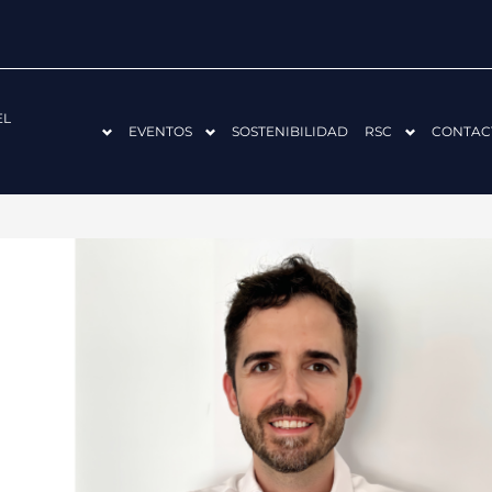
EL
EVENTOS
SOSTENIBILIDAD
RSC
CONTAC