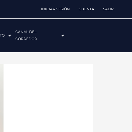
INICIAR SESIÓN
CUENTA
SALIR
CANAL DEL
TO
CORREDOR