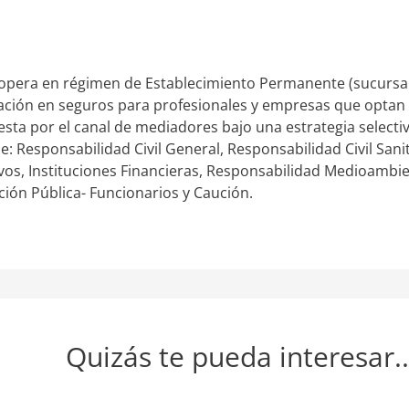
opera en régimen de Establecimiento Permanente (sucursal 
ación en seguros para profesionales y empresas que optan p
sta por el canal de mediadores bajo una estrategia selecti
 Responsabilidad Civil General, Responsabilidad Civil Sanit
vos, Instituciones Financieras, Responsabilidad Medioambie
ción Pública- Funcionarios y Caución.
Quizás te pueda interesar..