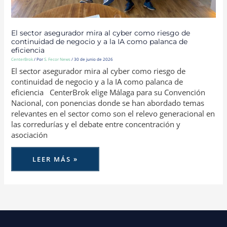
El sector asegurador mira al cyber como riesgo de
continuidad de negocio y a la IA como palanca de
eficiencia
CenterBrok
/ Por
S. Fecor News
/
30 de junio de 2026
El sector asegurador mira al cyber como riesgo de
continuidad de negocio y a la IA como palanca de
eficiencia CenterBrok elige Málaga para su Convención
Nacional, con ponencias donde se han abordado temas
relevantes en el sector como son el relevo generacional en
las corredurías y el debate entre concentración y
asociación
LEER MÁS »