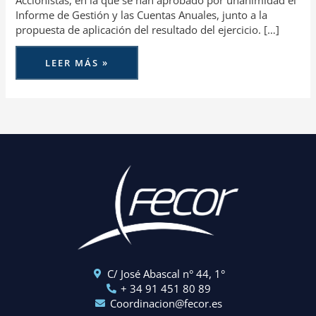
Accionistas, en la que se han aprobado por unanimidad el
Informe de Gestión y las Cuentas Anuales, junto a la
propuesta de aplicación del resultado del ejercicio. […]
LEER MÁS »
C/ José Abascal n° 44, 1°
+ 34 91 451 80 89
Coordinacion@fecor.es