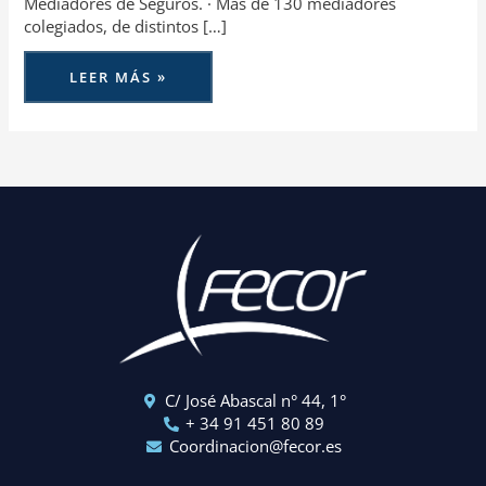
Mediadores de Seguros. · Más de 130 mediadores
colegiados, de distintos […]
LEER MÁS »
C/ José Abascal n° 44, 1°
+ 34 91 451 80 89
Coordinacion@fecor.es