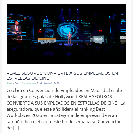
REALE
SEGUROS
CONVIERTE
A
SUS
EMPLEADOS
EN
ESTRELLAS
DE
CINE
REALE SEGUROS CONVIERTE A SUS EMPLEADOS EN
ESTRELLAS DE CINE
Reale
/ Por
S. Fecor News
/
29 de junio de 2026
Celebra su Convención de Empleados en Madrid al estilo
de las grandes galas de Hollywood REALE SEGUROS
CONVIERTE A SUS EMPLEADOS EN ESTRELLAS DE CINE La
aseguradora, que este año lidera el ranking Best
Workplaces 2026 en la categoría de empresas de gran
tamaño, ha celebrado este fin de semana su Convención
de […]