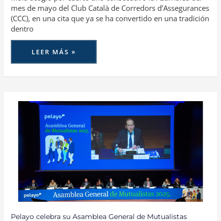
mes de mayo del Club Català de Corredors d’Assegurances
(CCC), en una cita que ya se ha convertido en una tradición
dentro
LEER MÁS »
PELAYO
CELEBRA
SU
ASAMBLEA
GENERAL
DE
MUTUALISTAS
Pelayo celebra su Asamblea General de Mutualistas