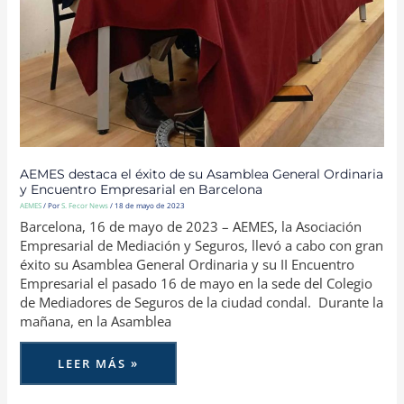
AEMES destaca el éxito de su Asamblea General Ordinaria
y Encuentro Empresarial en Barcelona
AEMES
/ Por
S. Fecor News
/
18 de mayo de 2023
Barcelona, 16 de mayo de 2023 – AEMES, la Asociación
Empresarial de Mediación y Seguros, llevó a cabo con gran
éxito su Asamblea General Ordinaria y su II Encuentro
Empresarial el pasado 16 de mayo en la sede del Colegio
de Mediadores de Seguros de la ciudad condal. Durante la
mañana, en la Asamblea
LEER MÁS »