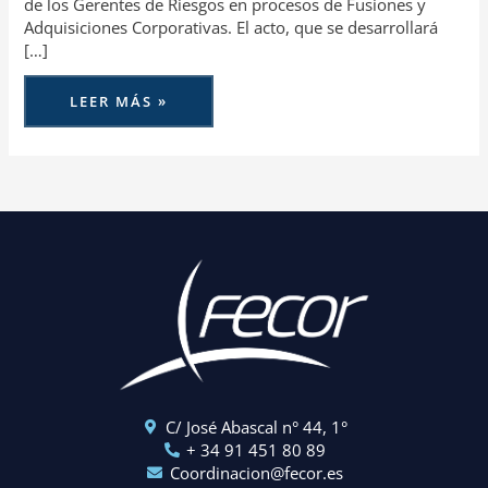
de los Gerentes de Riesgos en procesos de Fusiones y
Adquisiciones Corporativas. El acto, que se desarrollará
[…]
LEER MÁS »
C/ José Abascal n° 44, 1°
+ 34 91 451 80 89
Coordinacion@fecor.es