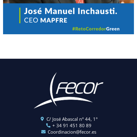
C/ José Abascal n° 44, 1°
+ 34 91 451 80 89
Coordinacion@fecor.es