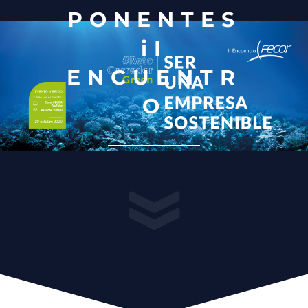
PONENTES
iI
ENCUENTR
O