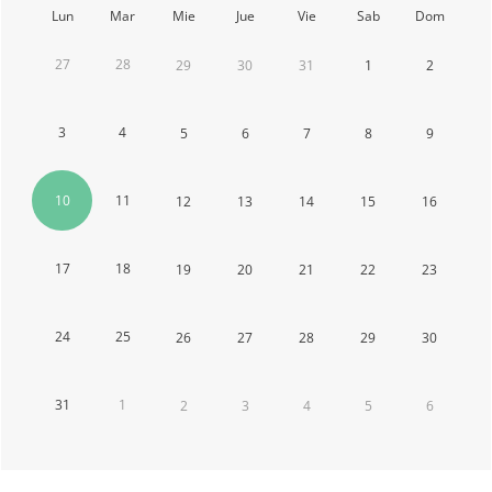
Lun
Mar
Mie
Jue
Vie
Sab
Dom
27
28
29
30
31
1
2
3
4
5
6
7
8
9
10
11
12
13
14
15
16
17
18
19
20
21
22
23
24
25
26
27
28
29
30
31
1
2
3
4
5
6