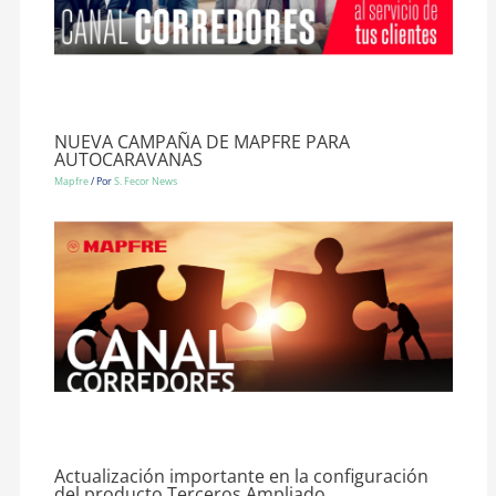
NUEVA CAMPAÑA DE MAPFRE PARA
AUTOCARAVANAS
Mapfre
/ Por
S. Fecor News
Actualización importante en la configuración
del producto Terceros Ampliado