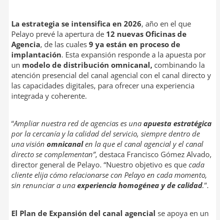
La estrategia se intensifica en 2026
, año en el que
Pelayo prevé la apertura de
12 nuevas Oficinas de
Agencia
, de las cuales
9 ya están en proceso de
implantación
. Esta expansión responde a la apuesta por
un
modelo de distribución omnicanal,
combinando la
atención presencial del canal agencial con el canal directo y
las capacidades digitales, para ofrecer una experiencia
integrada y coherente.
“
Ampliar nuestra red de agencias es una
apuesta estratégica
por la cercanía y la calidad del servicio, siempre dentro de
una visión
omnicanal
en la que el canal agencial y el canal
directo se complementan”
, destaca Francisco Gómez Alvado,
director general de Pelayo. “Nuestro objetivo es que
cada
cliente elija cómo relacionarse con Pelayo en cada momento,
sin renunciar a una
experiencia homogénea y de calidad
.
”.
El Plan de Expansión del canal agencial
se apoya en un