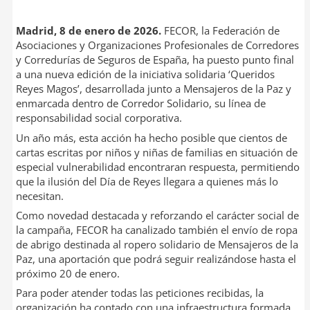
Madrid, 8 de enero de 2026.
FECOR, la Federación de
Asociaciones y Organizaciones Profesionales de Corredores
y Corredurías de Seguros de España, ha puesto punto final
a una nueva edición de la iniciativa solidaria ‘Queridos
Reyes Magos’, desarrollada junto a Mensajeros de la Paz y
enmarcada dentro de Corredor Solidario, su línea de
responsabilidad social corporativa.
Un año más, esta acción ha hecho posible que cientos de
cartas escritas por niños y niñas de familias en situación de
especial vulnerabilidad encontraran respuesta, permitiendo
que la ilusión del Día de Reyes llegara a quienes más lo
necesitan.
Como novedad destacada y reforzando el carácter social de
la campaña, FECOR ha canalizado también el envío de ropa
de abrigo destinada al ropero solidario de Mensajeros de la
Paz, una aportación que podrá seguir realizándose hasta el
próximo 20 de enero.
Para poder atender todas las peticiones recibidas, la
organización ha contado con una infraestructura formada