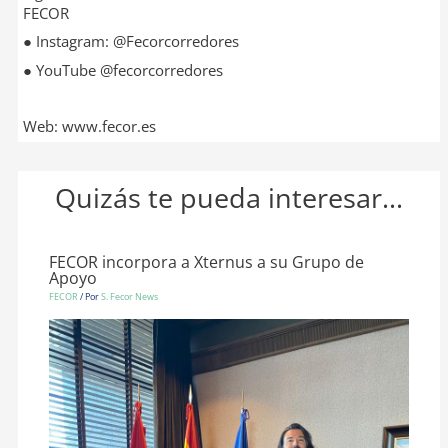
FECOR
● Instagram: @Fecorcorredores
● YouTube @fecorcorredores
Web: www.fecor.es
Quizás te pueda interesar...
FECOR incorpora a Xternus a su Grupo de
Apoyo
FECOR
/ Por
S. Fecor News