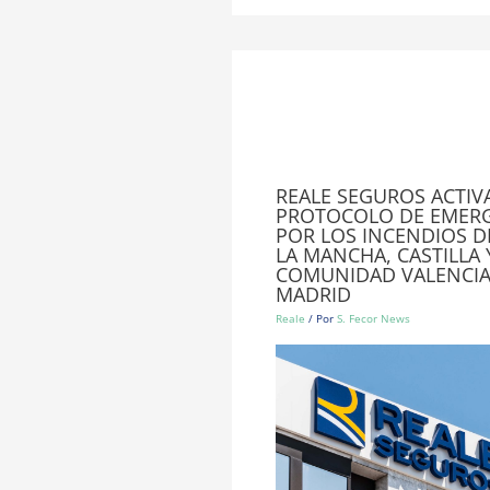
REALE SEGUROS ACTIV
PROTOCOLO DE EMER
POR LOS INCENDIOS DE
LA MANCHA, CASTILLA 
COMUNIDAD VALENCIA
MADRID
Reale
/ Por
S. Fecor News