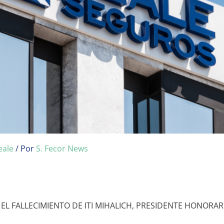
eale
/ Por
S. Fecor News
L FALLECIMIENTO DE ITI MIHALICH, PRESIDENTE HONORAR