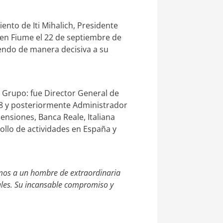
nto de Iti Mihalich, Presidente
 en Fiume el 22 de septiembre de
endo de manera decisiva a su
l Grupo: fue Director General de
18 y posteriormente Administrador
ensiones, Banca Reale, Italiana
ollo de actividades en España y
emos a un hombre de extraordinaria
iales. Su incansable compromiso y