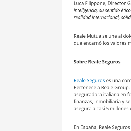
Luca Filippone, Director 
inteligencia, su sentido éti
realidad internacional, sóli
Reale Mutua se une al dol
que encarnó los valores m
Sobre Reale Seguros
Reale Seguros
es una comp
Pertenece a Reale Group, 
aseguradora italiana en f
finanzas, inmobiliaria y s
asegura a casi 5 millones 
En España, Reale Seguros 