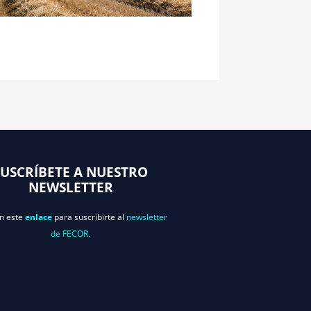
SUSCRÍBETE A NUESTRO
NEWSLETTER
en este
enlace
para suscribirte al
newsletter
de FECOR.