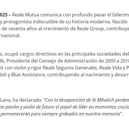
025 –
Reale Mutua comunica con profundo pesar el fallecimie
y protagonista indiscutible de su historia moderna. Nacido
 de sesenta años al crecimiento de Reale Group, contribuy
rnacional.
, ocupó cargos directivos en las principales sociedades de
96, Presidente del Consejo de Administración de 2003 a 20
ó con visión y rigor Reale Seguros Generales, Reale Vida y P
bili y Blue Assistance, contribuyendo al nacimiento y desarr
i Lana, ha declarado:
“Con la desaparición de Iti Mihalich perd
con pasión y visión de futuro el papel de líder en momentos cruc
a permanecerán para siempre grabados en nuestra memoria”.