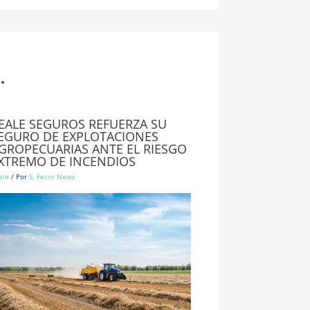
.
EALE SEGUROS REFUERZA SU
EGURO DE EXPLOTACIONES
GROPECUARIAS ANTE EL RIESGO
XTREMO DE INCENDIOS
ale
/ Por
S. Fecor News