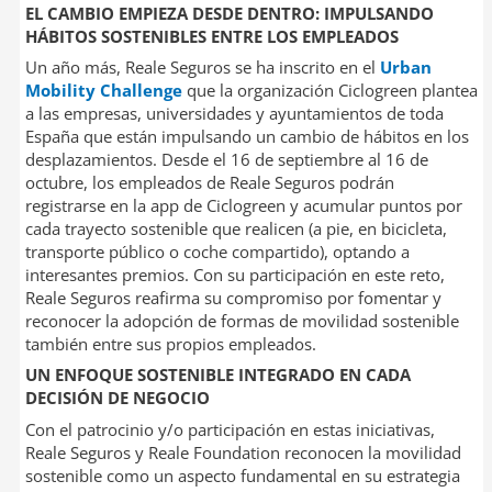
EL CAMBIO EMPIEZA DESDE DENTRO: IMPULSANDO
HÁBITOS SOSTENIBLES ENTRE LOS EMPLEADOS
Un año más, Reale Seguros se ha inscrito en el
Urban
Mobility Challenge
que la organización Ciclogreen plantea
a las empresas, universidades y ayuntamientos de toda
España que están impulsando un cambio de hábitos en los
desplazamientos. Desde el 16 de septiembre al 16 de
octubre, los empleados de Reale Seguros podrán
registrarse en la app de Ciclogreen y acumular puntos por
cada trayecto sostenible que realicen (a pie, en bicicleta,
transporte público o coche compartido), optando a
interesantes premios. Con su participación en este reto,
Reale Seguros reafirma su compromiso por fomentar y
reconocer la adopción de formas de movilidad sostenible
también entre sus propios empleados.
UN ENFOQUE SOSTENIBLE INTEGRADO EN CADA
DECISIÓN DE NEGOCIO
Con el patrocinio y/o participación en estas iniciativas,
Reale Seguros y Reale Foundation reconocen la movilidad
sostenible como un aspecto fundamental en su estrategia