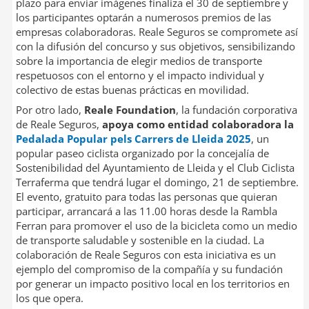
plazo para enviar imágenes finaliza el 30 de septiembre y
los participantes optarán a numerosos premios de las
empresas colaboradoras. Reale Seguros se compromete así
con la difusión del concurso y sus objetivos, sensibilizando
sobre la importancia de elegir medios de transporte
respetuosos con el entorno y el impacto individual y
colectivo de estas buenas prácticas en movilidad.
Por otro lado,
Reale Foundation
, la fundación corporativa
de Reale Seguros,
apoya como entidad colaboradora la
Pedalada Popular pels Carrers de Lleida 2025
, un
popular paseo ciclista organizado por la concejalía de
Sostenibilidad del Ayuntamiento de Lleida y el Club Ciclista
Terraferma que tendrá lugar el domingo, 21 de septiembre.
El evento, gratuito para todas las personas que quieran
participar, arrancará a las 11.00 horas desde la Rambla
Ferran para promover el uso de la bicicleta como un medio
de transporte saludable y sostenible en la ciudad. La
colaboración de Reale Seguros con esta iniciativa es un
ejemplo del compromiso de la compañía y su fundación
por generar un impacto positivo local en los territorios en
los que opera.