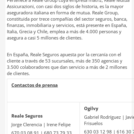
Assicurazioni, con casi dos siglos de historia, es la mayor
aseguradora italiana en forma de mutua. Reale Group,
constituida por trece compañías del sector seguros, banca,
finanzas, inmobiliaria y servicios, está presente en España,
Italia, Grecia y Chile, emplea a más de 4.000 personas y
asegura a casi 5 millones de clientes.
En España, Reale Seguros apuesta por la cercanía con el
cliente a través de 53 sucursales, más de 350 agencias y
3.500 colaboradores que dan servicio a más de 2 millones
de clientes.
Contactos de prensa
Ogilvy
Reale Seguros
Gabriel Rodríguez | Javi
Frisuelos
Jorge Clerencia | Irene Felipe
630 03 12 98 | 616 30 
670 03 08 91 | 680 73 79 33