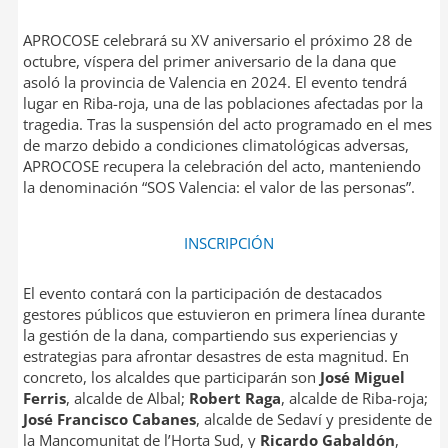
APROCOSE celebrará su XV aniversario el próximo 28 de
octubre, víspera del primer aniversario de la dana que
asoló la provincia de Valencia en 2024. El evento tendrá
lugar en Riba-roja, una de las poblaciones afectadas por la
tragedia. Tras la suspensión del acto programado en el mes
de marzo debido a condiciones climatológicas adversas,
APROCOSE recupera la celebración del acto, manteniendo
la denominación “SOS Valencia: el valor de las personas”.
INSCRIPCIÓN
El evento contará con la participación de destacados
gestores públicos que estuvieron en primera línea durante
la gestión de la dana, compartiendo sus experiencias y
estrategias para afrontar desastres de esta magnitud. En
concreto, los alcaldes que participarán son
José Miguel
Ferris
, alcalde de Albal;
Robert Raga
, alcalde de Riba-roja;
José Francisco Cabanes
, alcalde de Sedaví y presidente de
la Mancomunitat de l’Horta Sud, y
Ricardo Gabaldón
,