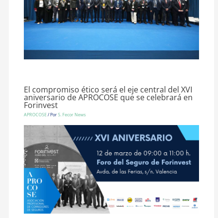
El compromiso ético será el eje central del XVI
aniversario de APROCOSE que se celebrará en
Forinvest
APROCOSE
/ Por
S. Fecor News