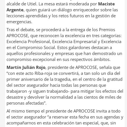
alcalde de Utiel. La mesa estará moderada por
Maciste
Argente
, quien guiará un diálogo enriquecedor sobre las
lecciones aprendidas y los retos futuros en la gestión de
emergencias.
Tras el debate, se procederá a la entrega de los Premios
APROCOSE, que reconocen la excelencia en tres categorías:
Excelencia Profesional, Excelencia Empresarial y Excelencia
en el Compromiso Social. Estos galardones destacan a
aquellos profesionales y empresas que han demostrado un
compromiso excepcional en sus respectivos ámbitos.
Martín Julián Rojo
, presidente de APROCOSE, señala que
“con este acto Riba-roja se convertirá, a tan solo un día del
primer aniversario de la tragedia, en el centro de la gratitud
del sector asegurador hacia todas las personas que
trabajaron -y siguen trabajando- para mitigar los efectos del
desastre y devolver la normalidad a las cientos de miles de
personas afectadas”.
Al mismo tiempo el presidente de APROCOSE invita a todo
el sector asegurador “a reservar esta fecha en sus agendas y
acompañarnos en esta celebración tan especial, que, sin