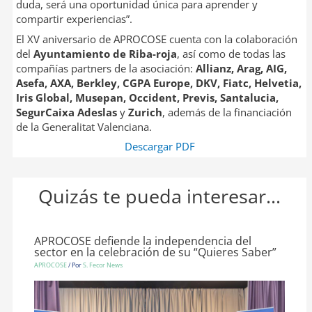
duda, será una oportunidad única para aprender y
compartir experiencias”.
El XV aniversario de APROCOSE cuenta con la colaboración
del
Ayuntamiento de Riba-roja
, así como de todas las
compañías partners de la asociación:
Allianz, Arag, AIG,
Asefa, AXA, Berkley, CGPA Europe, DKV, Fiatc, Helvetia,
Iris Global, Musepan, Occident, Previs, Santalucia,
SegurCaixa Adeslas
y
Zurich
, además de la financiación
de la Generalitat Valenciana.
Descargar PDF
Quizás te pueda interesar...
APROCOSE defiende la independencia del
sector en la celebración de su “Quieres Saber”
APROCOSE
/ Por
S. Fecor News