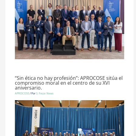
“Sin ética no hay profesión”: APROCOSE sitúa el
compromiso moral en el centro de su XVI
aniversario.
APROCOSE
/ Por
S. Fecor News