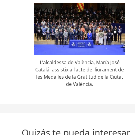
L’alcaldessa de València, María José
Catalá, assistix a l’acte de lliurament de
les Medalles de la Gratitud de la Ciutat
de València.
Quizás te pueda interesar..