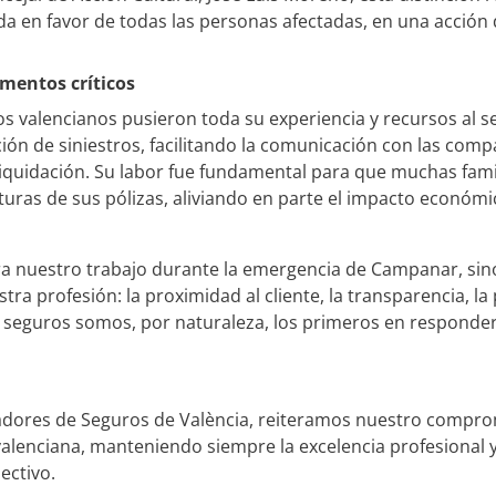
a en favor de todas las personas afectadas, en una acción 
mentos crí
ticos
 valencianos pusieron toda su experiencia y recursos al se
ión de siniestros, facilitando la comunicación con las comp
 liquidación. Su labor fue fundamental para que muchas fam
rturas de sus pólizas, aliviando en parte el impacto económi
ra nuestro trabajo durante la emergencia de Campanar, sin
tra profesión: la proximidad al cliente, la transparencia, l
e seguros somos, por naturaleza, los primeros en respond
adores de Seguros de València, reiteramos nuestro compro
 valenciana, manteniendo siempre la excelencia profesional 
ectivo.