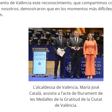
nto de València este reconocimiento, que compartimos con
a nosotros, demostraron que en los momentos más difíciles, l
n.
L’alcaldessa de València, María José
Catalá, assistix a l’acte de lliurament de
les Medalles de la Gratitud de la Ciutat
de València.