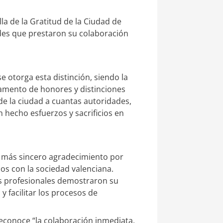
a de la Gratitud de la Ciudad de
ades que prestaron su colaboración
e otorga esta distinción, siendo la
lamento de honores y distinciones
de la ciudad a cuantas autoridades,
 hecho esfuerzos y sacrificios en
 más sincero agradecimiento por
os con la sociedad valenciana.
s profesionales demostraron su
y facilitar los procesos de
reconoce “la colaboración inmediata,