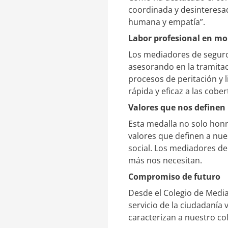
coordinada y desinteresad
humana y empatía”.
Labor profesional en mo
Los mediadores de seguros
asesorando en la tramitac
procesos de peritación y
rápida y eficaz a las cobe
Valores que nos definen
Esta medalla no solo hon
valores que definen a nues
social. Los mediadores d
más nos necesitan.
Compromiso de futuro
Desde el Colegio de Medi
servicio de la ciudadanía
caracterizan a nuestro col