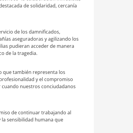
destacada de solidaridad, cercanía
rvicio de los damnificados,
añías aseguradoras y agilizando los
ilias pudieran acceder de manera
co de la tragedia.
o que también representa los
a profesionalidad y el compromiso
er cuando nuestros conciudadanos
miso de continuar trabajando al
y la sensibilidad humana que