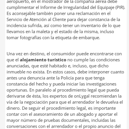
aeropuerto, en el mostrador de la compañía aérea debe
cumplimentar el Informe de Irregularidad del Equipaje (PIR).
Es aconsejable también poner una reclamación en el
Servicio de Atención al Cliente para dejar constancia de la
incidencia sufrida, así como tener un inventario de lo que
llevamos en la maleta y el estado de la misma, incluso
tomar fotografías con la etiqueta de embarque.
Una vez en destino, el consumidor puede encontrarse con
que el
alojamiento turístico
no cumple las condiciones
anunciadas, que esté habitado e, incluso, que dicho
inmueble no exista. En estos casos, debe interponer cuanto
antes una denuncia ante la Policía para que tenga
constancia del hecho y pueda iniciar las investigaciones
oportunas. En paralelo al procedimiento legal que pueda
derivarse de ésta, los expertos de onLygal recomiendan la
vía de la negociación para que el arrendador le devuelva el
dinero. De seguir el procedimiento legal, es importante
contar con el asesoramiento de un abogado y aportar el
mayor número de pruebas documentales, incluidas las
conversaciones con el arrendador o el propio anuncio del