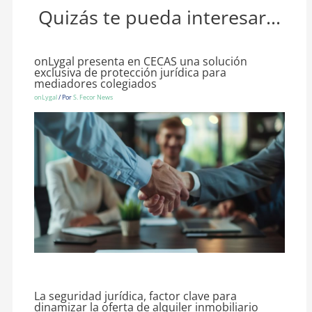
Quizás te pueda interesar...
onLygal presenta en CECAS una solución
exclusiva de protección jurídica para
mediadores colegiados
onLygal
/ Por
S. Fecor News
La seguridad jurídica, factor clave para
dinamizar la oferta de alquiler inmobiliario