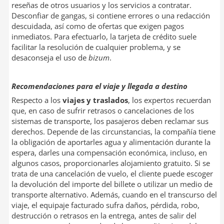
reseñas de otros usuarios y los servicios a contratar.
Desconfiar de gangas, si contiene errores o una redacción
descuidada, así como de ofertas que exigen pagos
inmediatos. Para efectuarlo, la tarjeta de crédito suele
facilitar la resolución de cualquier problema, y se
desaconseja el uso de
bizum
.
Recomendaciones para el viaje y llegada a destino
Respecto a los
viajes y traslados
, los expertos recuerdan
que, en caso de sufrir retrasos o cancelaciones de los
sistemas de transporte, los pasajeros deben reclamar sus
derechos. Depende de las circunstancias, la compañía tiene
la obligación de aportarles agua y alimentación durante la
espera, darles una compensación económica, incluso, en
algunos casos, proporcionarles alojamiento gratuito. Si se
trata de una cancelación de vuelo, el cliente puede escoger
la devolución del importe del billete o utilizar un medio de
transporte alternativo. Además, cuando en el transcurso del
viaje, el equipaje facturado sufra daños, pérdida, robo,
destrucción o retrasos en la entrega, antes de salir del