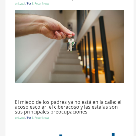
onLygal
/ Por
S. Fecor News
El miedo de los padres ya no está en la calle: el
acoso escolar, el ciberacoso y las estafas son
sus principales preocupaciones
onLygal
/ Por
S. Fecor News