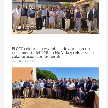
El CCC celebra su Asamblea de abril con un
crecimiento del 14% en No Vida y refuerza su
colaboración con Generali
CCC
/ Por
S. Fecor News