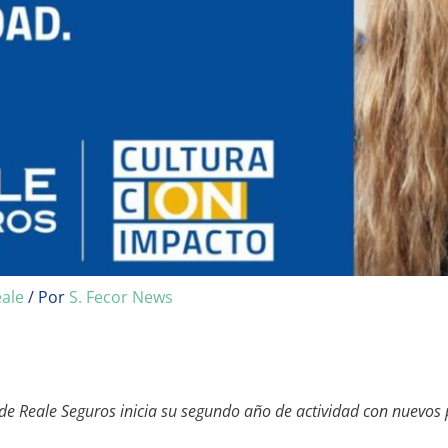
ale
/ Por
S. Fecor News
a de Reale Seguros inicia su segundo año de actividad con nuevos 