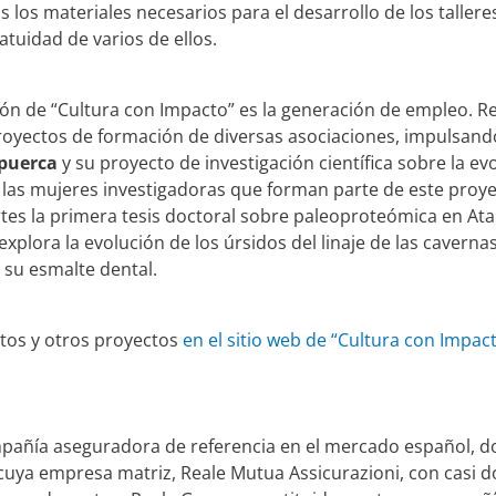
 los materiales necesarios para el desarrollo de los tallere
tuidad de varios de ellos.
ción de “Cultura con Impacto” es la generación de empleo.
royectos de formación de diversas asociaciones, impulsando
puerca
y su proyecto de investigación científica sobre la e
 las mujeres investigadoras que forman parte de este pro
tes la primera tesis doctoral sobre paleoproteómica en At
explora la evolución de los úrsidos del linaje de las cavernas
 su esmalte dental.
tos y otros proyectos
en el sitio web de “Cultura con Impac
añía aseguradora de referencia en el mercado español, d
uya empresa matriz, Reale Mutua Assicurazioni, con casi dos