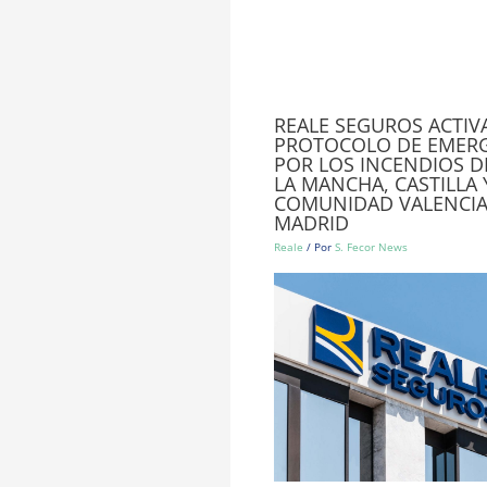
REALE SEGUROS ACTIV
PROTOCOLO DE EMER
POR LOS INCENDIOS DE
LA MANCHA, CASTILLA 
COMUNIDAD VALENCIA
MADRID
Reale
/ Por
S. Fecor News