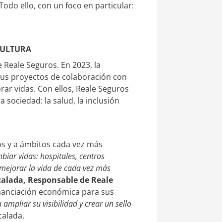
Todo ello, con un foco en particular:
CULTURA
e Reale Seguros. En 2023, la
 sus proyectos de colaboración con
rar vidas. Con ellos, Reale Seguros
 sociedad: la salud, la inclusión
os y a ámbitos cada vez más
biar vidas: hospitales, centros
s mejorar la vida de cada vez más
alada, Responsable de Reale
inanciación económica para sus
mpliar su visibilidad y crear un sello
calada.