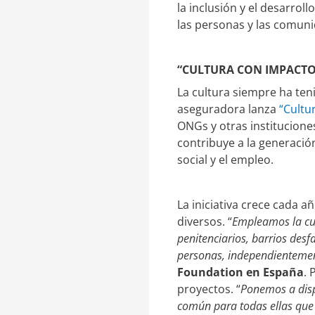
la inclusión y el desarrol
las personas y las comuni
“CULTURA CON IMPACTO
La cultura siempre ha teni
aseguradora lanza
“Cultu
ONGs y otras institucione
contribuye a la generación
social y el empleo.
La iniciativa crece cada 
diversos. “
Empleamos la cul
penitenciarios, barrios desf
personas, independientement
Foundation en España
. 
proyectos. “
Ponemos a dispo
común para todas ellas que 