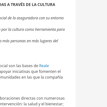
AS A TRAVÉS DE LA CULTURA
ocial de la aseguradora con su entorno
n por la cultura como herramienta para
 a más personas en más lugares del
cial son las bases de
Reale
apoyar iniciativas que fomenten el
 comunidades en las que la compañía
laboraciones directas con numerosas
tervención: la salud y el bienestar;