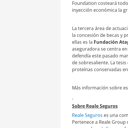
Foundation costeará todos
inyección económica la gra
La tercera área de actua
la concesión de becas y p
ellas es la
Fundación Ata
aseguradora se centra en
defendía este pasado mar
de sobresaliente. La tesis 
proteínas conservadas en
Más información sobre es
Sobre Reale Seguros
Reale Seguros
es una comp
Pertenece a Reale Group c