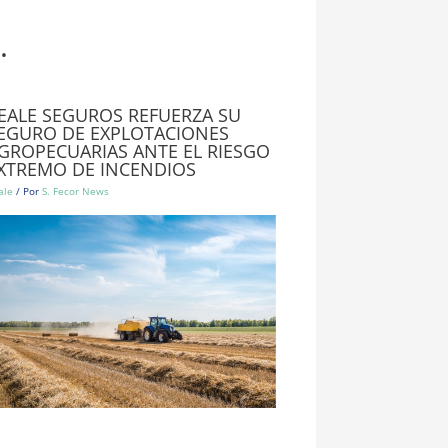
.
EALE SEGUROS REFUERZA SU
EGURO DE EXPLOTACIONES
GROPECUARIAS ANTE EL RIESGO
XTREMO DE INCENDIOS
ale
/ Por
S. Fecor News