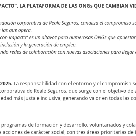
ACTO”, LA PLATAFORMA DE LAS ONGs QUE CAMBIAN VID
ndación corporativa de Reale Seguros, canaliza el compromiso s
 las que opera.
ra con Impacto” es un altavoz para numerosas ONGs que apuesta
a inclusión y la generación de empleo.
iendo redes de colaboración con nuevas asociaciones para llegar
 2025.
La responsabilidad con el entorno y el compromiso so
 corporativa de Reale Seguros, que surge con el objetivo de 
ciedad más justa e inclusiva, generando valor en todas las
 programas de formación y desarrollo, voluntariados y co
cciones de carácter social, con tres áreas prioritarias de in