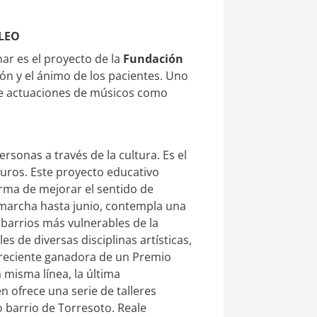
LEO
mar es el proyecto de la
Fundación
ión y el ánimo de los pacientes. Uno
ce actuaciones de músicos como
sonas a través de la cultura. Es el
eguros. Este proyecto educativo
rma de mejorar el sentido de
 marcha hasta junio, contempla una
 barrios más vulnerables de la
s de diversas disciplinas artísticas,
a reciente ganadora de un Premio
misma línea, la última
n ofrece una serie de talleres
o barrio de Torresoto. Reale