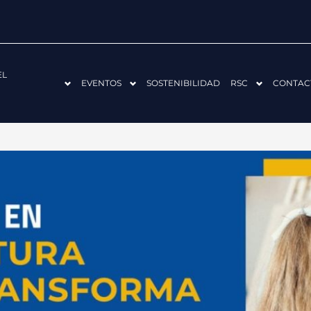
EL
EVENTOS
SOSTENIBILIDAD
RSC
CONTAC