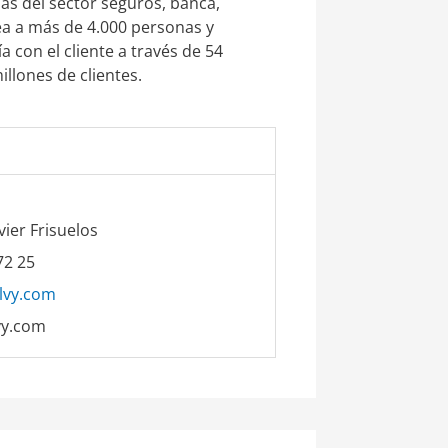
as del sector seguros, banca,
plea a más de 4.000 personas y
a con el cliente a través de 54
llones de clientes.
vier Frisuelos
72 25
lvy.com
vy.com