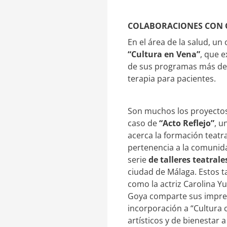
COLABORACIONES CON O
En el área de la salud, un
“Cultura en Vena”
, que 
de sus programas más des
terapia para pacientes.
Son muchos los proyectos 
caso de
“Acto Reflejo”
, u
acerca la formación teatr
pertenencia a la comunida
serie
de talleres teatral
ciudad de Málaga. Estos ta
como la actriz Carolina Y
Goya comparte sus impresi
incorporación a “Cultura 
artísticos y de bienestar 