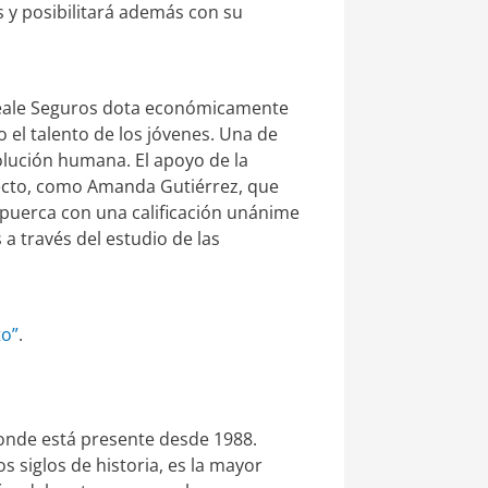
s y posibilitará además con su
 Reale Seguros dota económicamente
 el talento de los jóvenes. Una de
volución humana. El apoyo de la
yecto, como Amanda Gutiérrez, que
apuerca con una calificación unánime
 a través del estudio de las
to”
.
onde está presente desde 1988.
 siglos de historia, es la mayor