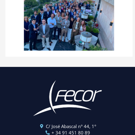
C/ José Abascal n° 44, 1°
+ 34 91 451 80 89