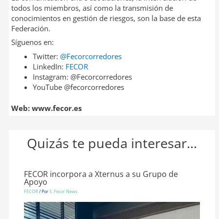
todos los miembros, así como la transmisión de
conocimientos en gestión de riesgos, son la base de esta
Federación.
Síguenos en:
Twitter:
@Fecorcorredores
LinkedIn:
FECOR
Instagram: @Fecorcorredores
YouTube @fecorcorredores
Web: www.fecor.es
Quizás te pueda interesar...
FECOR incorpora a Xternus a su Grupo de
Apoyo
FECOR
/ Por
S. Fecor News