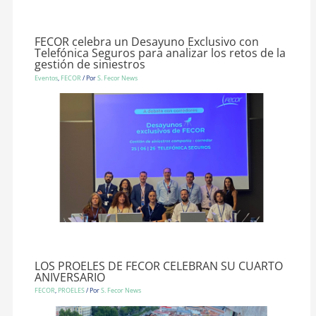
FECOR celebra un Desayuno Exclusivo con
Telefónica Seguros para analizar los retos de la
gestión de siniestros
Eventos
,
FECOR
/ Por
S. Fecor News
LOS PROELES DE FECOR CELEBRAN SU CUARTO
ANIVERSARIO
FECOR
,
PROELES
/ Por
S. Fecor News