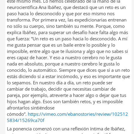
este mismo mes. Lo hemos celebrado de la mano de la
neurocientífica Ana Ibáñez, que destacó que un reto es un
paso hacia lo desconocido y que por eso mismo nos
transforma. Por primera vez, las expedicionarias entrenan
no sólo su cuerpo, sino también su mente. Porque, como
explica Ibáñez, para superar un desafío hace falta algo más
que fuerza: “Un reto es un paso hacia lo desconocido. A mí
me gusta pensar que es un baile entre lo posible y lo
imposible, entre algo que te ilusiona y algo que no sabes si
eres capaz de hacer. Y eso a nuestro cerebro no le gusta
nada en absoluto, porque a nuestro cerebro le gusta lo
conocido, lo automático. Siempre que dices que sí a un reto
estás diciendo sí a estar incómodo, y eso es importante que
lo sepamos. En nuestro día a día, un reto puede ser
cambiar de trabajo, decidir que necesitas cambiar de
pareja, por ejemplo, atreverte a hacer algo o dejar que tus
hijos hagan algo. Esos son también retos, y es imposible
afrontarlos sintiéndose
cómodo”.
https://vimeo.com/ebanostories/review/102512
5834/15269ca70f
La ponencia comenzó con una reflexión íntima de Ibáñez,