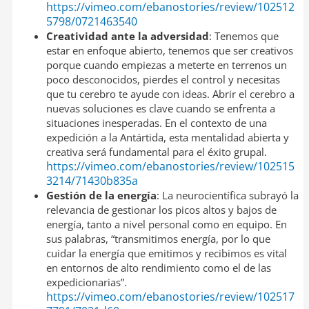
https://vimeo.com/ebanostories/review/102512
5798/0721463540
Creatividad ante la adversidad
: Tenemos que
estar en enfoque abierto, tenemos que ser creativos
porque cuando empiezas a meterte en terrenos un
poco desconocidos, pierdes el control y necesitas
que tu cerebro te ayude con ideas. Abrir el cerebro a
nuevas soluciones es clave cuando se enfrenta a
situaciones inesperadas. En el contexto de una
expedición a la Antártida, esta mentalidad abierta y
creativa será fundamental para el éxito grupal.
https://vimeo.com/ebanostories/review/102515
3214/71430b835a
Gestión de la energía
: La neurocientífica subrayó la
relevancia de gestionar los picos altos y bajos de
energía, tanto a nivel personal como en equipo. En
sus palabras, “transmitimos energía, por lo que
cuidar la energía que emitimos y recibimos es vital
en entornos de alto rendimiento como el de las
expedicionarias”.
https://vimeo.com/ebanostories/review/102517