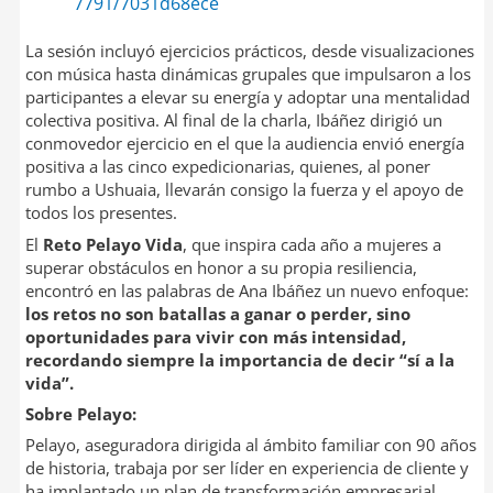
7791/7031d68ece
La sesión incluyó ejercicios prácticos, desde visualizaciones
con música hasta dinámicas grupales que impulsaron a los
participantes a elevar su energía y adoptar una mentalidad
colectiva positiva. Al final de la charla, Ibáñez dirigió un
conmovedor ejercicio en el que la audiencia envió energía
positiva a las cinco expedicionarias, quienes, al poner
rumbo a Ushuaia, llevarán consigo la fuerza y el apoyo de
todos los presentes.
El
Reto Pelayo Vida
, que inspira cada año a mujeres a
superar obstáculos en honor a su propia resiliencia,
encontró en las palabras de Ana Ibáñez un nuevo enfoque:
los retos no son batallas a ganar o perder, sino
oportunidades para vivir con más intensidad,
recordando siempre la importancia de decir “sí a la
vida”.
Sobre Pelayo:
Pelayo, aseguradora dirigida al ámbito familiar con 90 años
de historia, trabaja por ser líder en experiencia de cliente y
ha implantado un plan de transformación empresarial