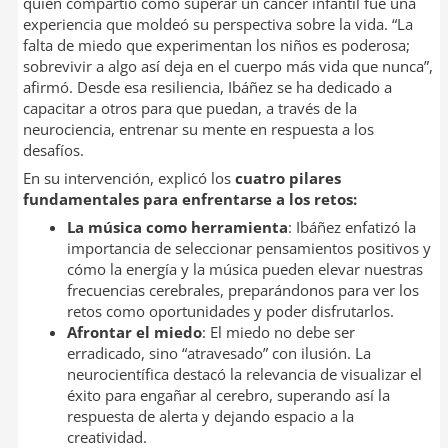
quien compartió cómo superar un cáncer infantil fue una
experiencia que moldeó su perspectiva sobre la vida. “La
falta de miedo que experimentan los niños es poderosa;
sobrevivir a algo así deja en el cuerpo más vida que nunca”,
afirmó. Desde esa resiliencia, Ibáñez se ha dedicado a
capacitar a otros para que puedan, a través de la
neurociencia, entrenar su mente en respuesta a los
desafíos.
En su intervención, explicó los
cuatro pilares
fundamentales para enfrentarse a los retos:
La música como herramienta
: Ibáñez enfatizó la
importancia de seleccionar pensamientos positivos y
cómo la energía y la música pueden elevar nuestras
frecuencias cerebrales, preparándonos para ver los
retos como oportunidades y poder disfrutarlos.
Afrontar el miedo
: El miedo no debe ser
erradicado, sino “atravesado” con ilusión. La
neurocientífica destacó la relevancia de visualizar el
éxito para engañar al cerebro, superando así la
respuesta de alerta y dejando espacio a la
creatividad.