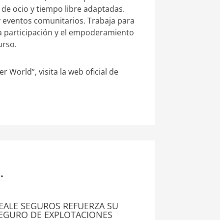
 de ocio y tiempo libre adaptadas.
 y eventos comunitarios. Trabaja para
la participación y el empoderamiento
urso.
 World”, visita la web oficial de
.
EALE SEGUROS REFUERZA SU
EGURO DE EXPLOTACIONES