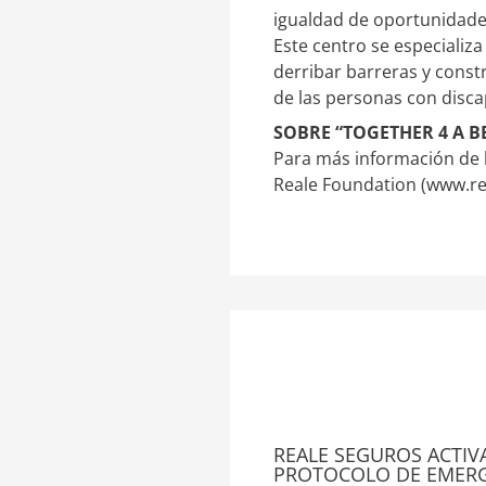
igualdad de oportunidades
Este centro se especializa
derribar barreras y const
de las personas con disca
SOBRE “TOGETHER 4 A 
Para más información de lo
Reale Foundation (www.re
REALE SEGUROS ACTIV
PROTOCOLO DE EMER