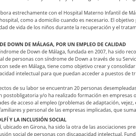
bora estrechamente con el Hospital Materno Infantil de Má
 hospital, como a domicilio cuando es necesario. El objetivo
idad de vida de los niños durante la recuperación y el trata
DE DOWN DE MÁLAGA, POR UN EMPLEO DE CALIDAD
Síndrome de Down de Málaga, fundada en 2007, ha sido reco
cial de personas con síndrome de Down a través de su Servi
con sede en Málaga, tiene como objetivo crear y consolidar
acidad intelectual para que puedan acceder a puestos de tr
irectos de su labor se encuentran 20 personas desempleadas
 postobligatoria y/o ha realizado formación en empresas o
tades de acceso al empleo (problemas de adaptación, vejez, et
familiares y personal de las empresas implicadas, que sum
LFÍ Y LA INCLUSIÓN SOCIAL
fí, ubicado en Girona, ha sido la otra de las asociaciones p
lusión social de personas con discapacidad intelectual. Fun