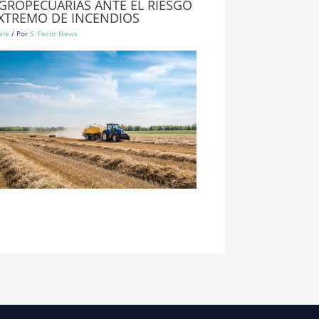
GROPECUARIAS ANTE EL RIESGO
XTREMO DE INCENDIOS
ale
/ Por
S. Fecor News