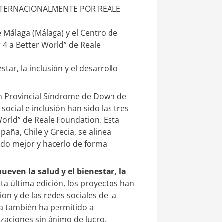
INTERNACIONALMENTE POR REALE
 Málaga (Málaga) y el Centro de
r 4 a Better World” de Reale
tar, la inclusión y el desarrollo
ón Provincial Síndrome de Down de
social e inclusión han sido las tres
orld” de Reale Foundation. Esta
paña, Chile y Grecia, se alinea
ndo mejor y hacerlo de forma
even la salud y el bienestar, la
sta última edición, los proyectos han
on y de las redes sociales de la
va también ha permitido a
aciones sin ánimo de lucro,