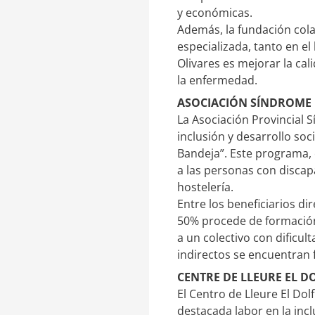
y económicas.
Además, la fundación cola
especializada, tanto en el
Olivares es mejorar la cal
la enfermedad.
ASOCIACIÓN SÍNDROME 
La Asociación Provincial 
inclusión y desarrollo so
Bandeja”. Este programa, 
a las personas con discap
hostelería.
Entre los beneficiarios d
50% procede de formación
a un colectivo con dificul
indirectos se encuentran 
CENTRE DE LLEURE EL DO
El Centro de Lleure El Dol
destacada labor en la inc