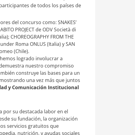
participantes de todos los países de
dores del concurso como: SNAKES’
 ABITO PROJECT de ODV Società di
 (Italia); CHOREOGRAPHY FROM THE
hunder Roma ONLUS (Italia) y SAN
omeo (Chile).
 hemos logrado involucrar a
o demuestra nuestro compromiso
también construye las bases para un
demostrando una vez más que juntos
idad y Comunicación Institucional
a por su destacada labor en el
Desde su fundación, la organización
tos servicios gratuitos que
pedia, nutrición, y ayudas sociales