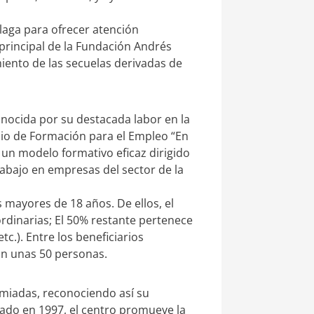
laga para ofrecer atención
 principal de la Fundación Andrés
miento de las secuelas derivadas de
nocida por su destacada labor en la
cio de Formación para el Empleo “En
 un modelo formativo eficaz dirigido
abajo en empresas del sector de la
 mayores de 18 años. De ellos, el
rdinarias; El 50% restante pertenece
c.). Entre los beneficiarios
an unas 50 personas.
remiadas, reconociendo así su
dado en 1997, el centro promueve la