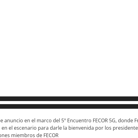
se anuncio en el marco del 5º Encuentro FECOR 5G, donde F
o en el escenario para darle la bienvenida por los president
ciones miembros de FECOR