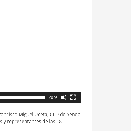
00:05
rancisco Miguel Uceta, CEO de Senda
es y representantes de las 18