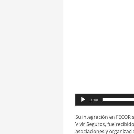
00:00
Su integración en FECOR 
Vivir Seguros, fue recibid
asociaciones y organiza