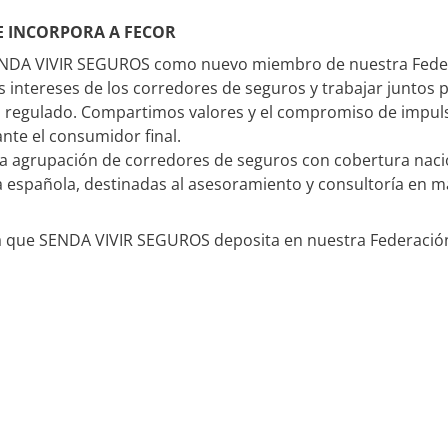
E INCORPORA A FECOR
ENDA VIVIR SEGUROS como nuevo miembro de nuestra Feder
s intereses de los corredores de seguros y trabajar juntos 
regulado. Compartimos valores y el compromiso de impulsar
nte el consumidor final.
a agrupación de corredores de seguros con cobertura nacio
ía española, destinadas al asesoramiento y consultoría en 
 que SENDA VIVIR SEGUROS deposita en nuestra Federación 