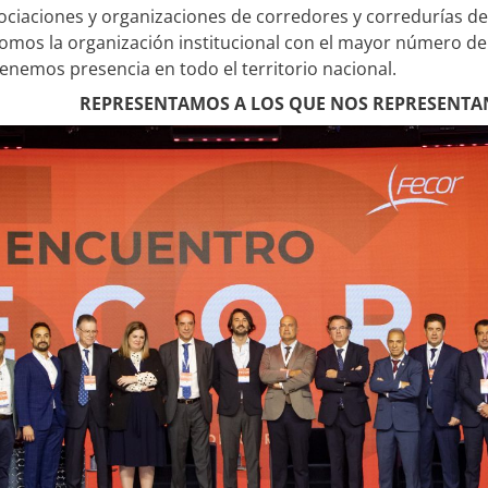
ciaciones y organizaciones de corredores y corredurías de
omos la organización institucional con el mayor número de
enemos presencia en todo el territorio nacional.
REPRESENTAMOS A LOS QUE NOS REPRESENTA