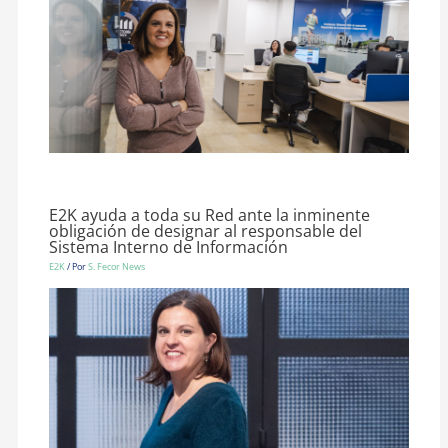
E2K ayuda a toda su Red ante la inminente
obligación de designar al responsable del
Sistema Interno de Información
E2K
/ Por
S. Fecor News