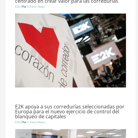
centrado en crear valor para las corredurías
E2K
/ Por
S. Fecor News
E2K apoya a sus corredurías seleccionadas por
Europa para el nuevo ejercicio de control del
blanqueo de capitales
E2K
/ Por
S. Fecor News