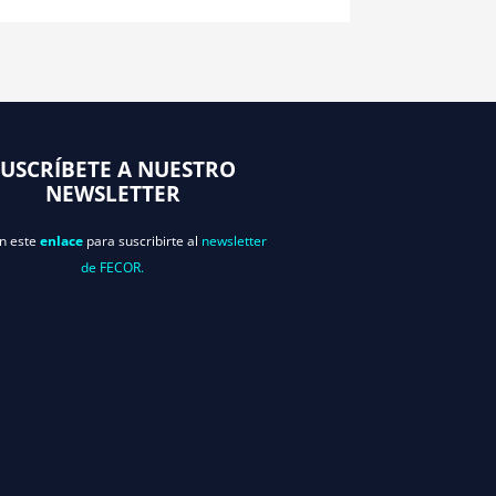
SUSCRÍBETE A NUESTRO
NEWSLETTER
en este
enlace
para suscribirte al
newsletter
de FECOR.