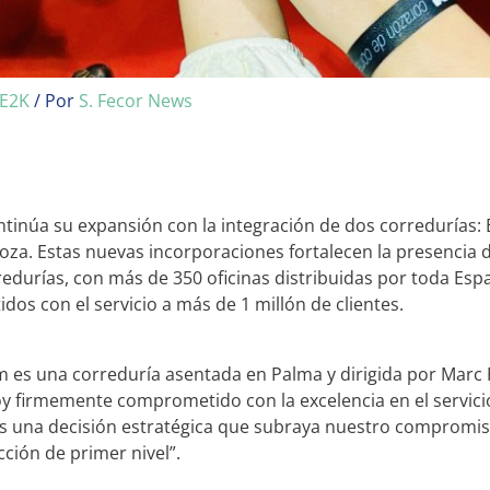
E2K
/ Por
S. Fecor News
ntinúa su expansión con la integración de dos corredurías
za. Estas nuevas incorporaciones fortalecen la presencia de
durías, con más de 350 oficinas distribuidas por toda Esp
os con el servicio a más de 1 millón de clientes.
 es una correduría asentada en Palma y dirigida por Marc 
 firmemente comprometido con la excelencia en el servicio 
es una decisión estratégica que subraya nuestro compromis
ción de primer nivel”.