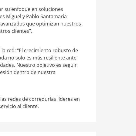
or su enfoque en soluciones
es Miguel y Pablo Santamaría
s avanzados que optimizan nuestros
ros clientes”.
la red: “El crecimiento robusto de
ada no solo es más resiliente ante
dades. Nuestro objetivo es seguir
hesión dentro de nuestra
as redes de corredurías líderes en
rvicio al cliente.