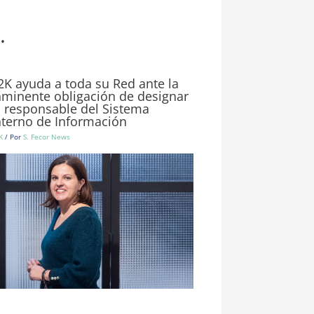
.
2K ayuda a toda su Red ante la
nminente obligación de designar
l responsable del Sistema
nterno de Información
K
/ Por
S. Fecor News