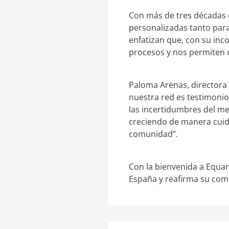
Con más de tres décadas d
personalizadas tanto par
enfatizan que, con su in
procesos y nos permiten c
Paloma Arenas, directora 
nuestra red es testimonio
las incertidumbres del me
creciendo de manera cuida
comunidad”.
Con la bienvenida a Equan
España y reafirma su compr