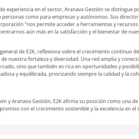
e experiencia en el sector, Aranava Gestión se distingue p
a personas como para empresas y autónomos. Sus director
corporación “nos permite acceder a herramientas y recurso
entrarnos aún más en la satisfacción y el bienestar de nuest
general de E2K, reflexiona sobre el crecimiento continuo de 
 de nuestra fortaleza y diversidad. Una red amplia y conect
rcado, sino que también es rica en oportunidades y posibili
dosa y equilibrada, priorizando siempre la calidad y la co
im y Aranava Gestión, E2K afirma su posición como una de l
omiso con el crecimiento sostenible y la excelencia en el se