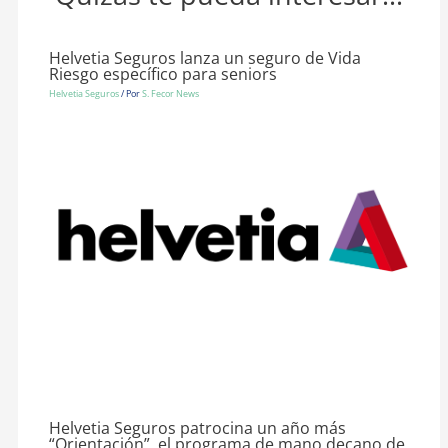
Helvetia Seguros lanza un seguro de Vida
Riesgo específico para seniors
Helvetia Seguros
/ Por
S. Fecor News
Helvetia Seguros patrocina un año más
“Orientación”, el programa de mano decano de