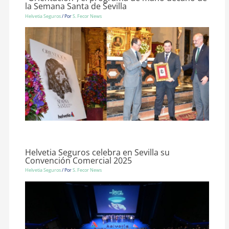
la Semana Santa de Sevilla
Helvetia Seguros
/ Por
S. Fecor News
Helvetia Seguros celebra en Sevilla su
Convención Comercial 2025
Helvetia Seguros
/ Por
S. Fecor News