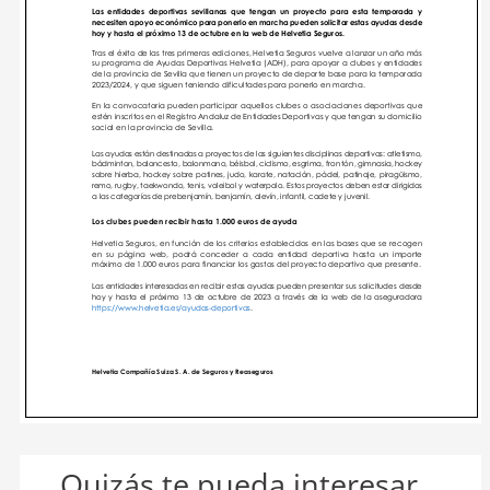
Quizás te pueda interesar...