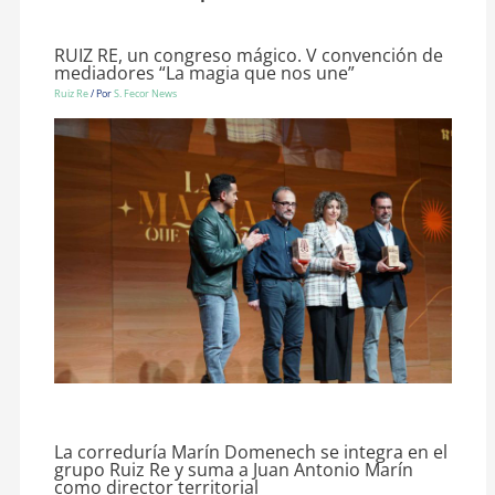
RUIZ RE, un congreso mágico. V convención de
mediadores “La magia que nos une”
Ruiz Re
/ Por
S. Fecor News
La correduría Marín Domenech se integra en el
grupo Ruiz Re y suma a Juan Antonio Marín
como director territorial