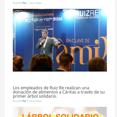
Ruiz Re
/ Por
S. Fecor News
Los empleados de Ruiz Re realizan una
donación de alimentos a Cáritas a través de su
primer árbol solidario.
Ruiz Re
/ Por
S. Fecor News