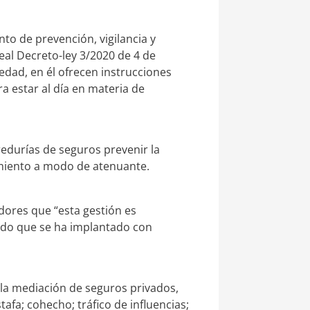
to de prevención, vigilancia y
eal Decreto-ley 3/2020 de 4 de
edad, en él ofrecen instrucciones
a estar al día en materia de
redurías de seguros prevenir la
imiento a modo de atenuante.
edores que “esta gestión es
ndo que se ha implantado con
 la mediación de seguros privados,
afa; cohecho; tráfico de influencias;