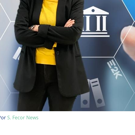
Por
S. Fecor News