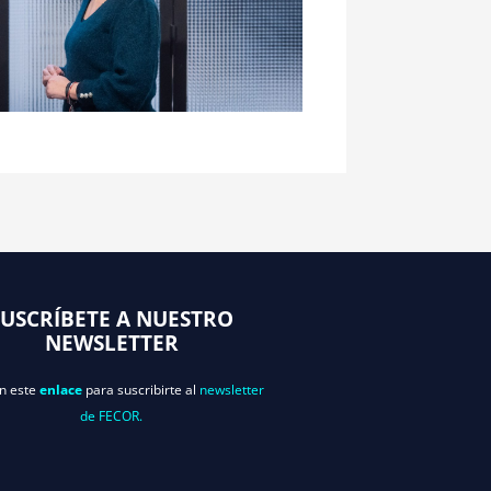
SUSCRÍBETE A NUESTRO
NEWSLETTER
en este
enlace
para suscribirte al
newsletter
de FECOR.