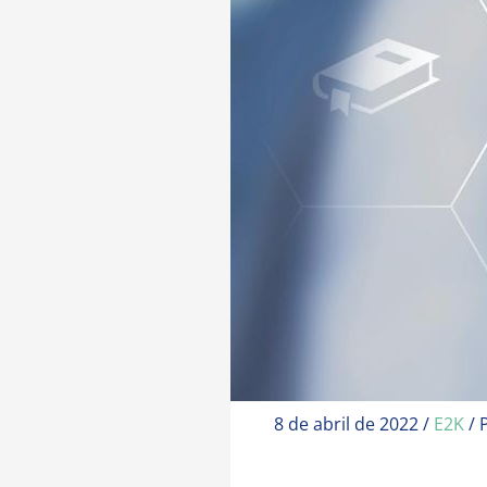
8 de abril de 2022
/
E2K
/ 