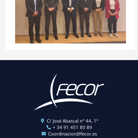
C/ José Abascal n° 44, 1°
+ 34 91 451 80 89
Coordinacion@fecor.es