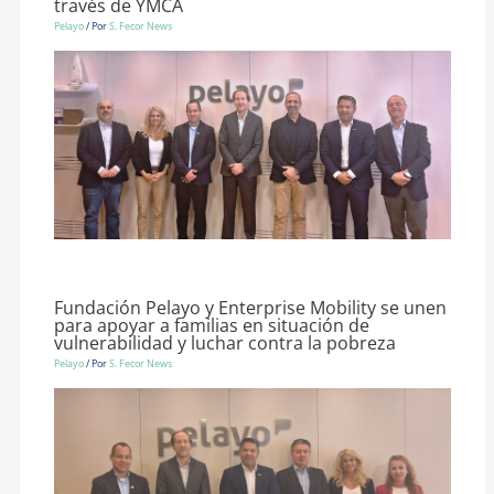
través de YMCA
Pelayo
/ Por
S. Fecor News
Fundación Pelayo y Enterprise Mobility se unen
para apoyar a familias en situación de
vulnerabilidad y luchar contra la pobreza
Pelayo
/ Por
S. Fecor News