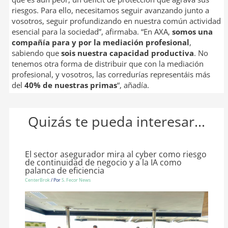
riesgos. Para ello, necesitamos seguir avanzando junto a
vosotros, seguir profundizando en nuestra común actividad
esencial para la sociedad”, afirmaba. “En AXA,
somos una
compañía para y por la mediación profesional
,
sabiendo que
sois nuestra capacidad productiva
. No
tenemos otra forma de distribuir que con la mediación
profesional, y vosotros, las corredurías representáis más
del
40% de nuestras primas
“, añadía.
Quizás te pueda interesar...
El sector asegurador mira al cyber como riesgo
de continuidad de negocio y a la IA como
palanca de eficiencia
CenterBrok
/ Por
S. Fecor News