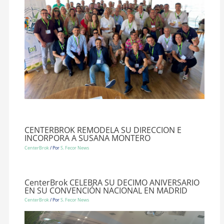
CENTERBROK REMODELA SU DIRECCION E
INCORPORA A SUSANA MONTERO
CenterBrok
/ Por
S. Fecor News
CenterBrok CELEBRA SU DECIMO ANIVERSARIO
EN SU CONVENCIÓN NACIONAL EN MADRID
CenterBrok
/ Por
S. Fecor News