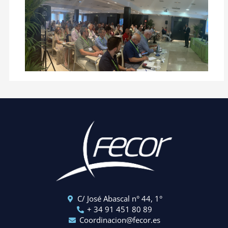
C/ José Abascal n° 44, 1°
+ 34 91 451 80 89
Coordinacion@fecor.es