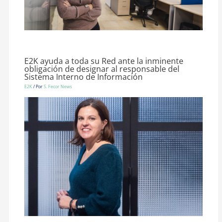
E2K ayuda a toda su Red ante la inminente
obligación de designar al responsable del
Sistema Interno de Información
E2K
/ Por
S. Fecor News