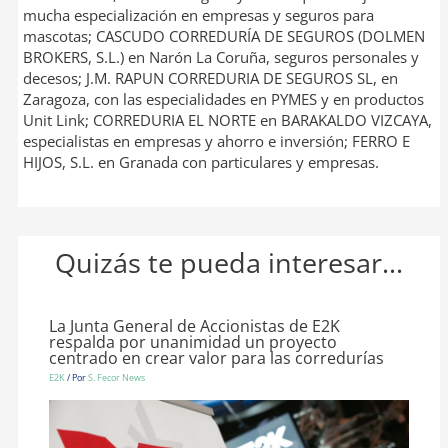
mucha especialización en empresas y seguros para
mascotas; CASCUDO CORREDURÍA DE SEGUROS (DOLMEN
BROKERS, S.L.) en Narón La Coruña, seguros personales y
decesos; J.M. RAPUN CORREDURIA DE SEGUROS SL, en
Zaragoza, con las especialidades en PYMES y en productos
Unit Link; CORREDURIA EL NORTE en BARAKALDO VIZCAYA,
especialistas en empresas y ahorro e inversión; FERRO E
HIJOS, S.L. en Granada con particulares y empresas.
Quizás te pueda interesar...
La Junta General de Accionistas de E2K
respalda por unanimidad un proyecto
centrado en crear valor para las corredurías
E2K
/ Por
S. Fecor News