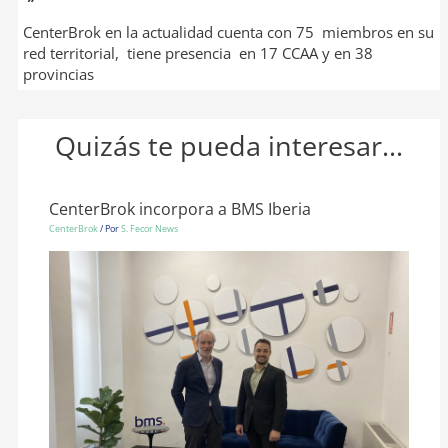
”
CenterBrok en la actualidad cuenta con 75 miembros en su
red territorial, tiene presencia en 17 CCAA y en 38
provincias
Quizás te pueda interesar...
CenterBrok incorpora a BMS Iberia
CenterBrok
/ Por
S. Fecor News