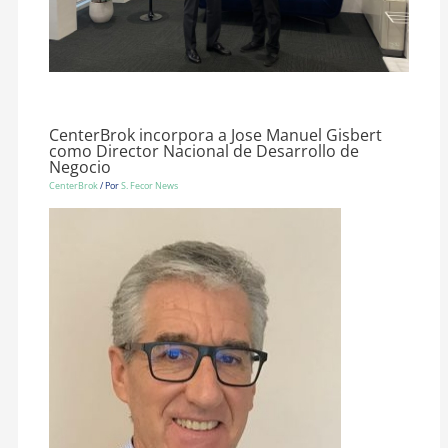
CenterBrok incorpora a Jose Manuel Gisbert
como Director Nacional de Desarrollo de
Negocio
CenterBrok
/ Por
S. Fecor News