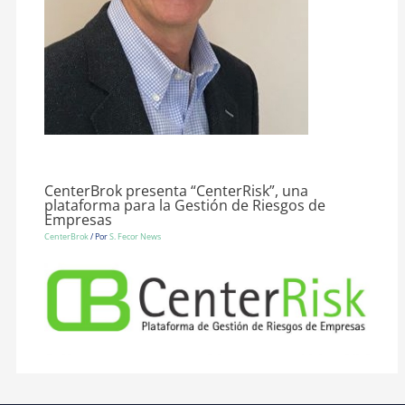
CenterBrok presenta “CenterRisk”, una
plataforma para la Gestión de Riesgos de
Empresas
CenterBrok
/ Por
S. Fecor News