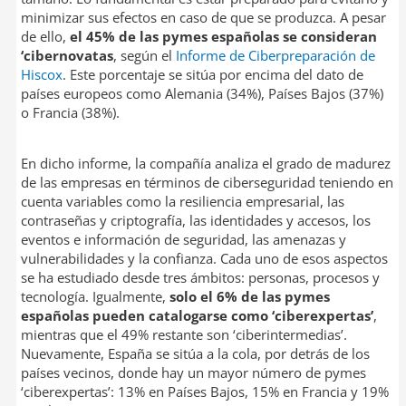
minimizar sus efectos en caso de que se produzca. A pesar
de ello,
el 45% de las pymes españolas se consideran
‘cibernovatas
, según el
Informe de
Ciberpreparación
de
Hiscox
. Este porcentaje se sitúa por encima del dato de
países europeos como Alemania (34%), Países Bajos (37%)
o Francia (38%).
En dicho informe, la compañía analiza el grado de madurez
de las empresas en términos de ciberseguridad teniendo en
cuenta variables como la resiliencia empresarial, las
contraseñas y criptografía, las identidades y accesos, los
eventos e información de seguridad, las amenazas y
vulnerabilidades y la confianza. Cada uno de esos aspectos
se ha estudiado desde tres ámbitos: personas, procesos y
tecnología. Igualmente,
solo el 6% de las pymes
españolas pueden catalogarse como ‘ciberexpertas’
,
mientras que el 49% restante son ‘ciberintermedias’.
Nuevamente, España se sitúa a la cola, por detrás de los
países vecinos, donde hay un mayor número de pymes
‘ciberexpertas’: 13% en Países Bajos, 15% en Francia y 19%