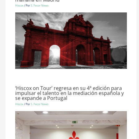
Hiscox
/ Por
S. Fecor News
‘Hiscox on Tour’ regresa en su 4ª edición para
impulsar el talento en la mediación española y
se expande a Portugal
Hiscox
/ Por
S. Fecor News