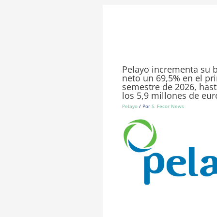
Pelayo incrementa su b
neto un 69,5% en el pr
semestre de 2026, hast
los 5,9 millones de eur
Pelayo
/ Por
S. Fecor News