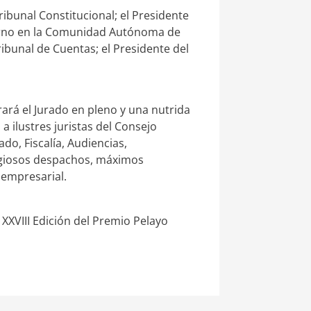
ribunal Constitucional; el Presidente
bierno en la Comunidad Autónoma de
ribunal de Cuentas; el Presidente del
rará el Jurado en pleno y una nutrida
a ilustres juristas del Consejo
do, Fiscalía, Audiencias,
tigiosos despachos, máximos
 empresarial.
 XXVIII Edición del Premio Pelayo