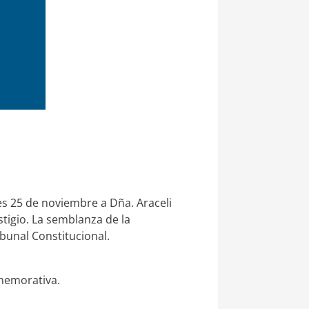
es 25 de noviembre a Dña. Araceli
tigio. La semblanza de la
bunal Constitucional.
nmemorativa.