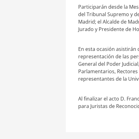
Participarán desde la Mesa
del Tribunal Supremo y d
Madrid; el Alcalde de Madr
Jurado y Presidente de Ho
En esta ocasión asistirán 
representación de las pers
General del Poder Judicial
Parlamentarios, Rectores
representantes de la Univ
Al finalizar el acto D. Fr
para Juristas de Reconocid