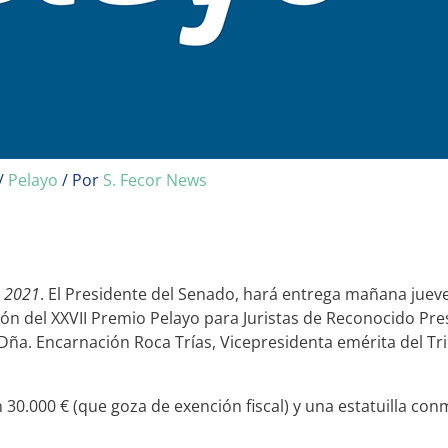
/
Pelayo
/ Por
S. Fecor News
e 2021
. El Presidente del Senado, hará entrega mañana juev
ón del XXVII Premio Pelayo para Juristas de Reconocido Pres
Dña. Encarnación Roca Trías, Vicepresidenta emérita del Tri
 30.000 € (que goza de exención fiscal) y una estatuilla co