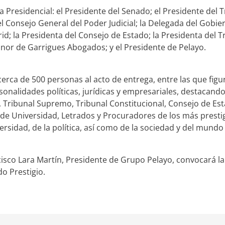
 Presidencial: el Presidente del Senado; el Presidente del T
el Consejo General del Poder Judicial; la Delegada del Go
id; la Presidenta del Consejo de Estado; la Presidenta del T
nor de Garrigues Abogados; y el Presidente de Pelayo.
cerca de 500 personas al acto de entrega, entre las que figu
onalidades políticas, jurídicas y empresariales, destacando 
, Tribunal Supremo, Tribunal Constitucional, Consejo de Esta
 de Universidad, Letrados y Procuradores de los más pres
ersidad, de la política, así como de la sociedad y del mundo
ancisco Lara Martín, Presidente de Grupo Pelayo, convocará la
o Prestigio.