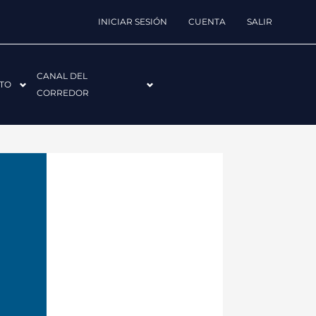
INICIAR SESIÓN
CUENTA
SALIR
CANAL DEL
TO
CORREDOR