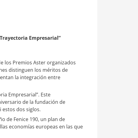
Trayectoria Empresarial”
 de los Premios Aster organizados
nes distinguen los méritos de
entan la integración entre
ria Empresarial”. Este
iversario de la fundación de
 estos dos siglos.
ño de Fenice 190, un plan de
ellas economías europeas en las que