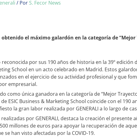
enerali
/ Por
S. Fecor News
 obtenido el máximo galardón en la categoría de “Mejor 
 reconocida por sus 190 años de historia en la 39º edición
ting School en un acto celebrado en Madrid. Estos galardo
nzados en el ejercicio de su actividad profesional y que fom
bor empresarial.
do como única ganadora en la categoría de “Mejor Trayecto
de ESIC Business & Marketing School coincide con el 190 an
sto la gran labor realizada por GENERALI a lo largo de casi
s realizadas por GENERALI, destaca la creación el presente a
.500 millones de euros para apoyar la recuperación de aqu
e se han visto afectadas por la COVID-19.