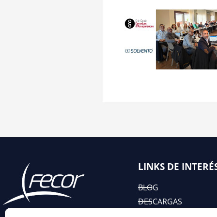
LINKS DE INTERÉ
BLOG
DESCARGAS
EIAC