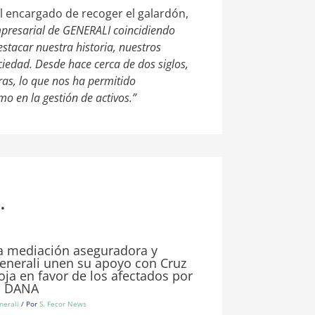
el encargado de recoger el galardón,
empresarial de GENERALI coincidiendo
stacar nuestra historia, nuestros
ciedad. Desde hace cerca de dos siglos,
as, lo que nos ha permitido
mo en la gestión de activos.”
.
a mediación aseguradora y
enerali unen su apoyo con Cruz
oja en favor de los afectados por
a DANA
nerali
/ Por
S. Fecor News